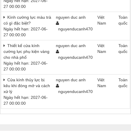
Ngày hết hạn: 2027-06-
27 00:00:00
Kính cường lực màu trà
nguyen duc anh
Việt
Toàn
có gì đặc biệt?
Nam
quốc
Ngày hết hạn: 2027-06-
nguyenducanh470
27 00:00:00
Thiết kế cửa kính
nguyen duc anh
Việt
Toàn
cường lực phụ kiện vàng
Nam
quốc
cho nhà phố
nguyenducanh470
Ngày hết hạn: 2027-06-
27 00:00:00
Cửa kính thủy lực bị
nguyen duc anh
Việt
Toàn
kêu khi đóng mở và cách
Nam
quốc
xử lý
nguyenducanh470
Ngày hết hạn: 2027-06-
27 00:00:00