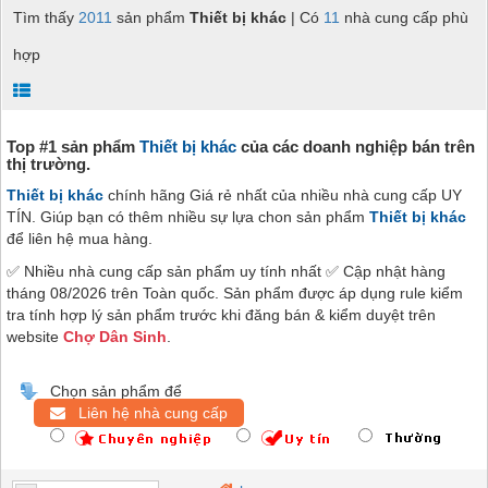
Tìm thấy
2011
sản phẩm
Thiết bị khác
| Có
11
nhà cung cấp phù
hợp
Top #1 sản phẩm
Thiết bị khác
của các doanh nghiệp bán trên
thị trường.
Thiết bị khác
chính hãng Giá rẻ nhất của nhiều nhà cung cấp UY
TÍN. Giúp bạn có thêm nhiều sự lựa chon sản phẩm
Thiết bị khác
để liên hệ mua hàng.
✅ Nhiều nhà cung cấp sản phẩm uy tính nhất ✅ Cập nhật hàng
tháng 08/2026 trên Toàn quốc. Sản phẩm được áp dụng rule kiểm
tra tính hợp lý sản phẩm trước khi đăng bán & kiểm duyệt trên
website
Chợ Dân Sinh
.
Chọn sản phẩm để
Liên hệ nhà cung cấp