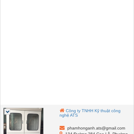
Công ty TNHH Kỹ thuật công
nghệ ATS
phamhonganh.ats@gmail.com
134 Đường 284 Cao Lỗ, Phường