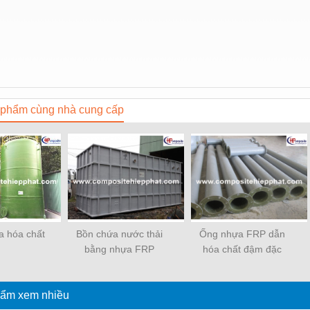
phẩm cùng nhà cung cấp
a hóa chất
Bồn chứa nước thải
Ống nhựa FRP dẫn
bằng nhựa FRP
hóa chất đậm đặc
ẩm xem nhiều