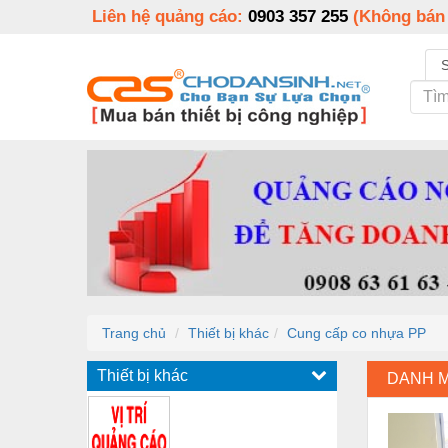
Liên hệ quảng cáo:
0903 357 255
(Không bán
Trang chủ
Thiết bị khác
Cung cấp co nhựa PP
Thiết bị khác
DANH 