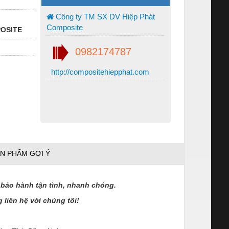
Công ty TM SX DV Hiệp Phát
Composite
POSITE
0982174787
http://compositehiepphat.com
N PHẨM GỢI Ý
bảo hành tận tình, nhanh chóng.
 liên hệ với chúng tôi!