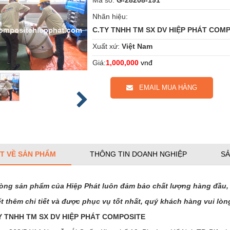
Nhãn hiệu:
C.TY TNHH TM SX DV HIỆP PHÁT COM
Xuất xứ:
Việt Nam
Giá:
1,000,000
vnđ
EMAIL MUA HÀNG
ẾT VỀ SẢN PHẨM
THÔNG TIN DOANH NGHIỆP
SẢ
òng sản phẩm của Hiệp Phát luôn đảm bảo chất lượng hàng đầu, 
ết thêm chi tiết và được phục vụ tốt nhất, quý khách hàng vui lòng
 TNHH TM SX DV HIỆP PHÁT COMPOSITE