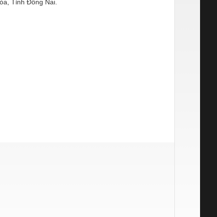
òa, Tỉnh Đồng Nai.