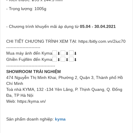
- Trọng lượng: 1005g
- Chương trình khuyến mãi áp dụng từ
05.04 - 30.04.2021
CHI TIẾT CHƯƠNG TRÌNH XEM TẠI: https:/bitly.com.vn/2iuc70
-----------------------
Mua máy ảnh đến Kyma
Ghiền Fujifilm đến Kyma
---------------------------------
SHOWROOM TRẢI NGHIỆM
474 Nguyễn Thị Minh Khai, Phường 2, Quận 3, Thành phố Hồ
Chí Minh
Toà nhà KYMA, 132 -134 Yên Lãng, P. Thịnh Quang, Q. Đống
Đa, TP Hà Nội
Web: https:/kyma.vn/
Sản phẩm doanh nghiệp:
kyma