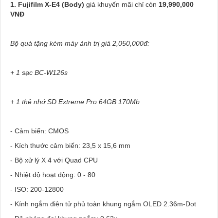
1.
Fujifilm X-E4 (Body)
giá khuyến mãi chỉ còn
19,990,000
VNĐ
Bộ quà tặng kèm máy ảnh trị giá 2,050,000đ:
+ 1 sạc BC-W126s
+ 1 thẻ nhớ SD Extreme Pro 64GB 170Mb
- Cảm biến: CMOS
- Kích thước cảm biến: 23,5 x 15,6 mm
- Bộ xử lý X 4 với Quad CPU
- Nhiệt độ hoạt động: 0 - 80
- ISO: 200-12800
- Kính ngắm điện tử phủ toàn khung ngắm OLED 2.36m-Dot