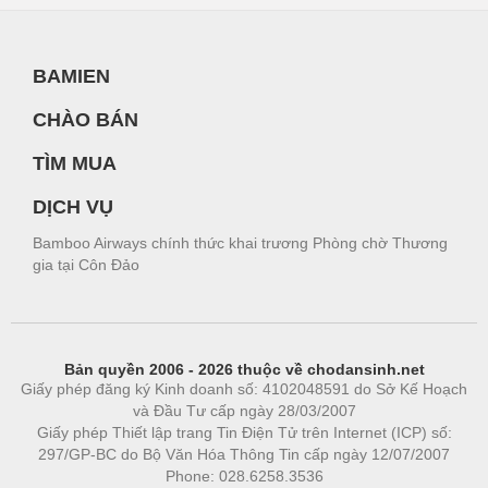
BAMIEN
CHÀO BÁN
TÌM MUA
DỊCH VỤ
Bamboo Airways chính thức khai trương Phòng chờ Thương
gia tại Côn Đảo
Bản quyền 2006 - 2026 thuộc về chodansinh.net
Giấy phép đăng ký Kinh doanh số: 4102048591 do Sở Kế Hoạch
và Đầu Tư cấp ngày 28/03/2007
Giấy phép Thiết lập trang Tin Điện Tử trên Internet (ICP) số:
297/GP-BC do Bộ Văn Hóa Thông Tin cấp ngày 12/07/2007
Phone: 028.6258.3536