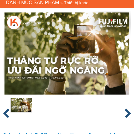
DANH MỤC SẢN PHẨM
»
Thiết bị khác