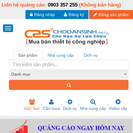
Liên hệ quảng cáo:
0903 357 255
(Không bán hàng)
Đăng nhập
Đăng ký
Đăng sản phẩm
Sản phẩm
Nhà cung cấp
Dịch vụ
Danh mục
Việc làm
Cần mua
Dịch vụ
Nhà cung cấp
Video clip