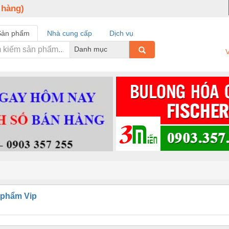
 hàng)
Sản phẩm
Nhà cung cấp
Dịch vụ
Danh mục
V
 phẩm Vip