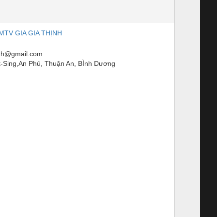
TV GIA GIA THỊNH
inh@gmail.com
-Sing,An Phú, Thuận An, BÌnh Dương