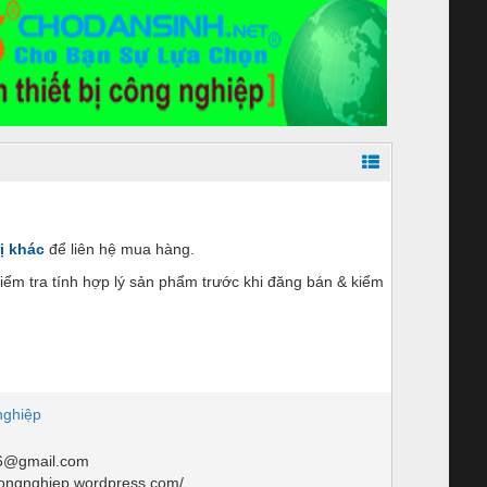
ị khác
để liên hệ mua hàng.
ểm tra tính hợp lý sản phẩm trước khi đăng bán & kiểm
nghiệp
6@gmail.com
congnghiep.wordpress.com/