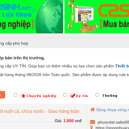
ng cấp phù hợp
p bán trên thị trường.
ung cấp UY TÍN. Giúp bạn có thêm nhiều sự lựa chon sản phẩm
Thiết b
t hàng tháng 08/2026 trên Toàn quốc. Sản phẩm được áp dụng rule ki
p
Sóng nhựa công 
it nuôi cá, chứa nước - Giao hàng toàn
Giá:
1,000
vnđ
phuocdat.sales0
https://songnhua