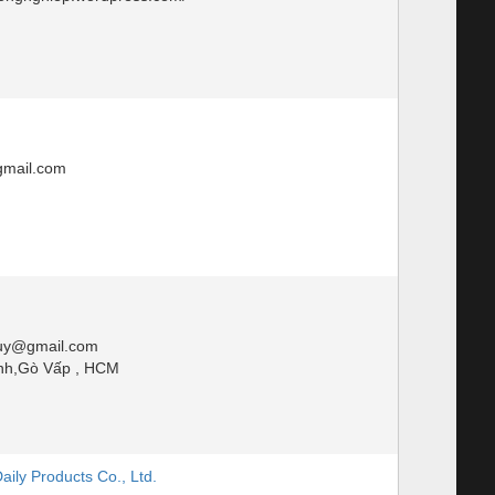
mail.com
uy@gmail.com
nh,Gò Vấp , HCM
aily Products Co., Ltd.