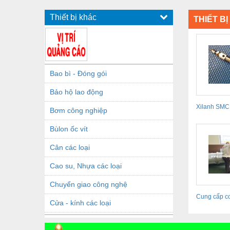
Thiết bị khác
THIẾT B
Bao bì - Đóng gói
Bảo hộ lao động
Xilanh SM
Bơm công nghiệp
Series
Bùlon ốc vít
Cân các loại
Cao su, Nhựa các loại
Chuyển giao công nghệ
Cung cấp c
Cửa - kính các loại
Dầu khí - Thiết bị