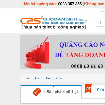
Liên hệ quảng cáo:
0903 357 255
(Không bán
Trang chủ
Thiết bị khác
+ Sản
+ Sản phẩm nổi bật