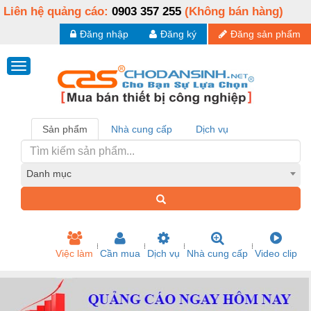
Liên hệ quảng cáo:
0903 357 255
(Không bán hàng)
Đăng nhập
Đăng ký
Đăng sản phẩm
Sản phẩm
Nhà cung cấp
Dịch vụ
Danh mục
Việc làm
Cần mua
Dịch vụ
Nhà cung cấp
Video clip