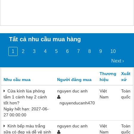
Tất cả nhu cầu mua hàng
1
2
3
4
5
6
7
8
9
10
Next ›
Thương
Xuất
Nhu cầu mua
Người đăng mua
hiệu
xứ
Cửa kính lùa phòng
nguyen duc anh
Việt
Toàn
tắm 1 cánh hay 2 cánh
Nam
quốc
tốt hơn?
nguyenducanh470
Ngày hết hạn: 2027-06-
27 00:00:00
Kính bếp màu trắng
nguyen duc anh
Việt
Toàn
sữa có đẹp và dễ vệ sinh
Nam
quốc