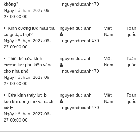
không?
nguyenducanh470
Ngày hết hạn: 2027-06-
27 00:00:00
Kính cường lực màu trà
nguyen duc anh
Việt
Toàn
có gì đặc biệt?
Nam
quốc
Ngày hết hạn: 2027-06-
nguyenducanh470
27 00:00:00
Thiết kế cửa kính
nguyen duc anh
Việt
Toàn
cường lực phụ kiện vàng
Nam
quốc
cho nhà phố
nguyenducanh470
Ngày hết hạn: 2027-06-
27 00:00:00
Cửa kính thủy lực bị
nguyen duc anh
Việt
Toàn
kêu khi đóng mở và cách
Nam
quốc
xử lý
nguyenducanh470
Ngày hết hạn: 2027-06-
27 00:00:00