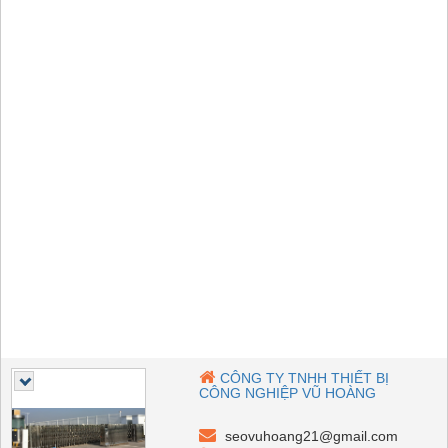
CÔNG TY TNHH THIẾT BỊ
CÔNG NGHIỆP VŨ HOÀNG
seovuhoang21@gmail.com