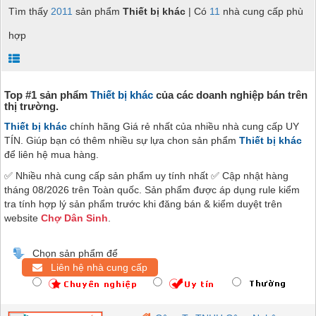
Tìm thấy
2011
sản phẩm
Thiết bị khác
| Có
11
nhà cung cấp phù
hợp
Top #1 sản phẩm
Thiết bị khác
của các doanh nghiệp bán trên
thị trường.
Thiết bị khác
chính hãng Giá rẻ nhất của nhiều nhà cung cấp UY
TÍN. Giúp bạn có thêm nhiều sự lựa chon sản phẩm
Thiết bị khác
để liên hệ mua hàng.
✅ Nhiều nhà cung cấp sản phẩm uy tính nhất ✅ Cập nhật hàng
tháng 08/2026 trên Toàn quốc. Sản phẩm được áp dụng rule kiểm
tra tính hợp lý sản phẩm trước khi đăng bán & kiểm duyệt trên
website
Chợ Dân Sinh
.
Chọn sản phẩm để
Liên hệ nhà cung cấp