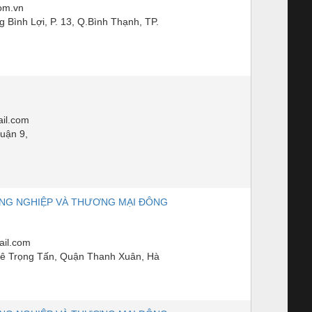
om.vn
 Bình Lợi, P. 13, Q.Bình Thạnh, TP.
il.com
uận 9,
NG NGHIỆP VÀ THƯƠNG MẠI ĐÔNG
il.com
ê Trọng Tấn, Quận Thanh Xuân, Hà