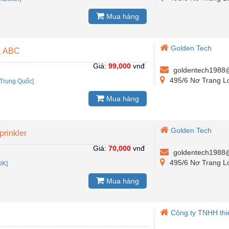
Mua hàng
Golden Tech
1 ABC
Giá:
99,000
vnđ
goldentech1988
495/6 Nơ Trang Lo
Trung Quốc]
Mua hàng
Golden Tech
rinkler
Giá:
70,000
vnđ
goldentech1988
495/6 Nơ Trang Lo
UK]
Mua hàng
Công ty TNHH thiế