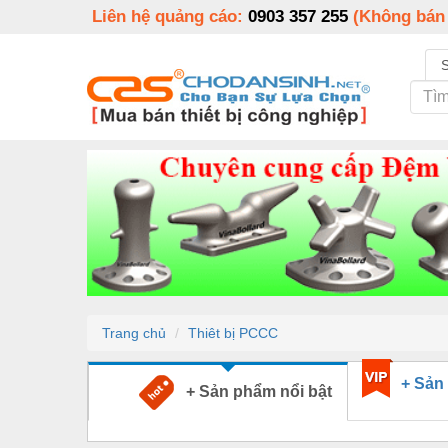
Liên hệ quảng cáo:
0903 357 255
(Không bán
Trang chủ
Thiêt bị PCCC
+ Sản
+ Sản phẩm nổi bật