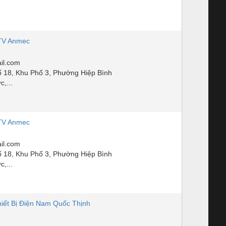
TV Anmec
il.com
 18, Khu Phố 3, Phường Hiệp Bình
,...
TV Anmec
il.com
 18, Khu Phố 3, Phường Hiệp Bình
,...
iết Bị Điện Nam Quốc Thịnh