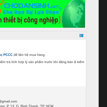
 bị PCCC
để liên hệ mua hàng.
ểm tra tính hợp lý sản phẩm trước khi đăng bán & kiểm
@gmail.com
ng, P. 13, Q. Bình Thạnh, TP. HCM