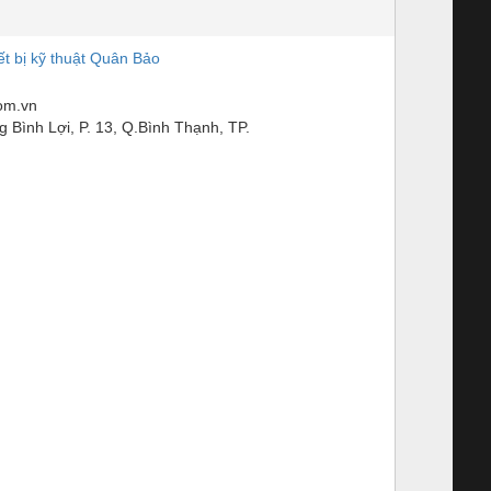
t bị kỹ thuật Quân Bảo
om.vn
 Bình Lợi, P. 13, Q.Bình Thạnh, TP.