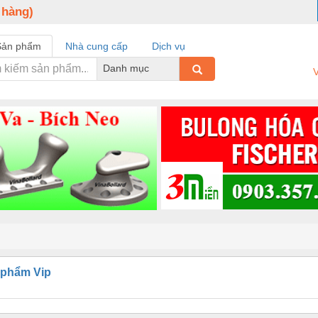
 hàng)
Sản phẩm
Nhà cung cấp
Dịch vụ
Danh mục
V
 phẩm Vip