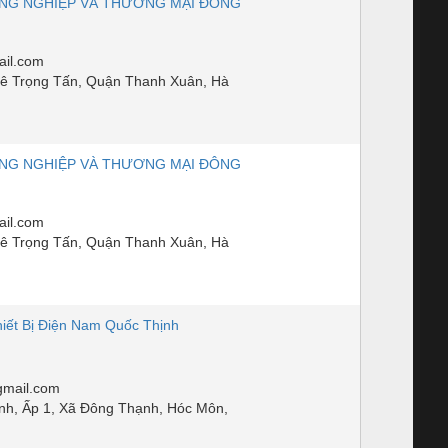
NG NGHIỆP VÀ THƯƠNG MẠI ĐÔNG
il.com
ê Trọng Tấn, Quận Thanh Xuân, Hà
NG NGHIỆP VÀ THƯƠNG MẠI ĐÔNG
il.com
ê Trọng Tấn, Quận Thanh Xuân, Hà
iết Bị Điện Nam Quốc Thịnh
mail.com
nh, Ấp 1, Xã Đông Thạnh, Hóc Môn,