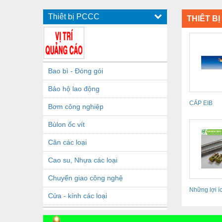
Thiêt bị PCCC
THIÊT B
Bao bì - Đóng gói
Bảo hộ lao động
CÁP EIB
Bơm công nghiệp
Bùlon ốc vít
Cân các loại
Cao su, Nhựa các loại
Chuyển giao công nghệ
Những lợi 
Cửa - kính các loại
nối đầu...
Dầu khí - Thiết bị