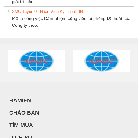
giải trí hiện...
SMC Tuyển 01 Nhân Viên Kỹ Thuật-HN
Mô tả công việc Đảm nhiệm công việc tại phòng kỹ thuật của
Công ty theo...
BAMIEN
CHÀO BÁN
TÌM MUA
DỊCH VỤ