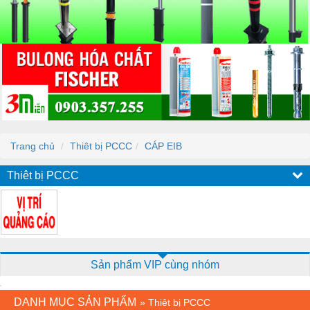
Trang chủ
Thiêt bị PCCC
CÁP EIB
Thiêt bị PCCC
Sản phẩm VIP cùng nhóm
DANH MỤC SẢN PHẨM
»
Thiêt bị PCCC