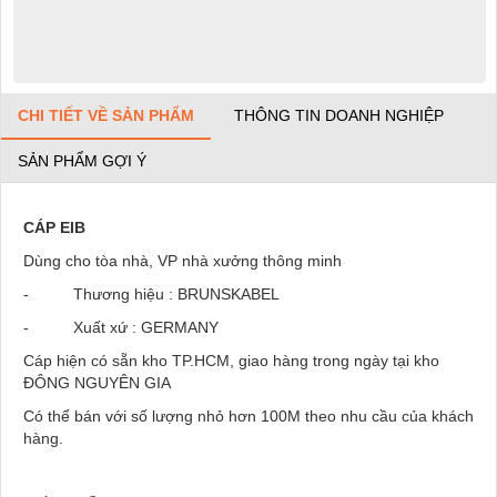
CHI TIẾT VỀ SẢN PHẨM
THÔNG TIN DOANH NGHIỆP
SẢN PHẨM GỢI Ý
CÁP EIB
Dùng cho tòa nhà, VP nhà xưởng thông minh
- Thương hiệu : BRUNSKABEL
- Xuất xứ : GERMANY
Cáp hiện có sẵn kho TP.HCM, giao hàng trong ngày tại kho
ĐÔNG NGUYÊN GIA
Có thể bán với số lượng nhỏ hơn 100M theo nhu cầu của khách
hàng.