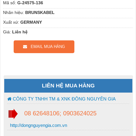
Mã số:
G-24575-136
Nhãn hiệu:
BRUNSKABEL
Xuất xứ:
GERMANY
Giá:
Liên hệ
EMAIL MUA HÀNG
LIÊN HỆ MUA HÀNG
CÔNG TY TNHH TM & XNK ĐÔNG NGUYÊN GIA
08 62648106; 0903624025
http://dongnguyengia.com.vn