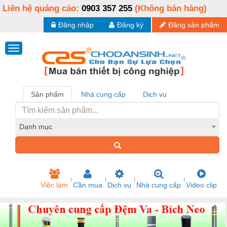
Liên hệ quảng cáo:
0903 357 255
(Không bán hàng)
Đăng nhập
Đăng ký
Đăng sản phẩm
Sản phẩm
Nhà cung cấp
Dịch vụ
Danh mục
Việc làm
Cần mua
Dịch vụ
Nhà cung cấp
Video clip