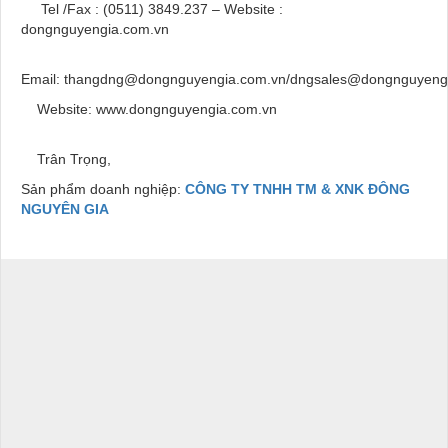
Tel /Fax : (0511) 3849.237 – Website :
dongnguyengia.com.vn
Email: thangdng@dongnguyengia.com.vn/dngsales@dongnguyeng
Website: www.dongnguyengia.com.vn
Trân Trọng,
Sản phẩm doanh nghiệp:
CÔNG TY TNHH TM & XNK ĐÔNG
NGUYÊN GIA