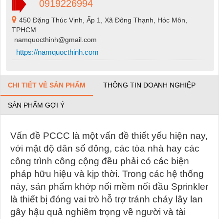
0919226994
450 Đặng Thúc Vịnh, Ấp 1, Xã Đông Thạnh, Hóc Môn,
TPHCM
namquocthinh@gmail.com
https://namquocthinh.com
CHI TIẾT VỀ SẢN PHẨM
THÔNG TIN DOANH NGHIỆP
SẢN PHẨM GỢI Ý
Vấn đề PCCC là một vấn đề thiết yếu hiện nay,
với mật độ dân số đông, các tòa nhà hay các
công trình công cộng đều phải có các biện
pháp hữu hiệu và kịp thời. Trong các hệ thống
này, sản phẩm khớp nối mềm nối đầu Sprinkler
là thiết bị đóng vai trò hỗ trợ tránh cháy lây lan
gây hậu quả nghiêm trọng về người và tài