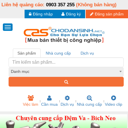
Liên hệ quảng cáo:
0903 357 255
(Không bán hàng)
Đăng nhập
Đăng ký
Đăng sản phẩm
Sản phẩm
Nhà cung cấp
Dịch vụ
Danh mục
Việc làm
Cần mua
Dịch vụ
Nhà cung cấp
Video clip