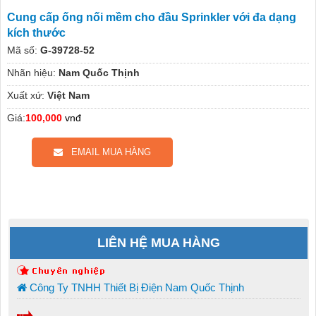
Cung cấp ống nối mềm cho đầu Sprinkler với đa dạng
kích thước
Mã số:
G-39728-52
Nhãn hiệu:
Nam Quốc Thịnh
Xuất xứ:
Việt Nam
Giá:
100,000
vnđ
EMAIL MUA HÀNG
LIÊN HỆ MUA HÀNG
Công Ty TNHH Thiết Bị Điện Nam Quốc Thịnh