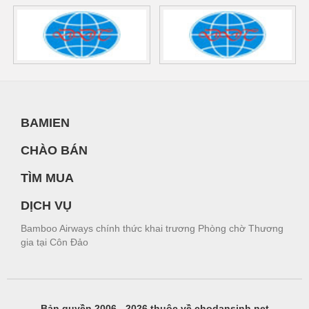
BAMIEN
CHÀO BÁN
TÌM MUA
DỊCH VỤ
Bamboo Airways chính thức khai trương Phòng chờ Thương
gia tại Côn Đảo
Bản quyền 2006 - 2026 thuộc về chodansinh.net