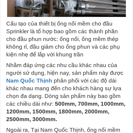
Cấu tạo của thiết bị ống nối mềm cho đầu
Sprinkler là tổ hợp bao gồm các thành phần
cho đầu phun nước: ống nối, ống mềm thép
không rỉ, đầu giảm cho ống phun và các phụ
kiện nhẹ để lắp với khung trần
Nhằm đáp ứng các nhu cầu khác nhau của
người sử dụng, hiện nay, sản phẩm này được
Nam Quốc Thịnh
phân phối với các độ dài
khác nhau mang đến cho khách hàng sự lựa
chọn đa dạng. Dòng sản phẩm này bao gồm
các chiều dài như:
500mm, 700mm, 1000mm,
1200mm, 1500mm, 1800mm, 2000mm,
2500mm, 3000mm.
Ngoài ra, Tại Nam Quốc Thịnh, ống nối mềm