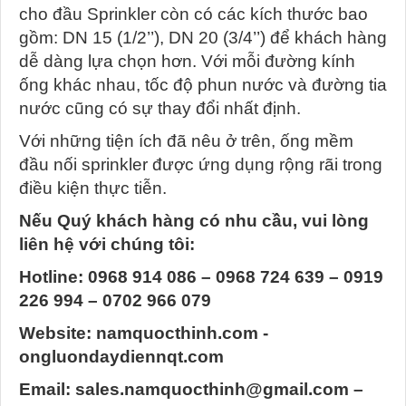
cho đầu Sprinkler còn có các kích thước bao
gồm: DN 15 (1/2’’), DN 20 (3/4’’) để khách hàng
dễ dàng lựa chọn hơn. Với mỗi đường kính
ống khác nhau, tốc độ phun nước và đường tia
nước cũng có sự thay đổi nhất định.
Với những tiện ích đã nêu ở trên, ống mềm
đầu nối sprinkler được ứng dụng rộng rãi trong
điều kiện thực tiễn.
Nếu Quý khách hàng có nhu cầu, vui lòng
liên hệ với chúng tôi:
Hotline: 0968 914 086 – 0968 724 639 – 0919
226 994 – 0702 966 079
Website: namquocthinh.com -
ongluondaydiennqt.com
Email: sales.namquocthinh@gmail.com –