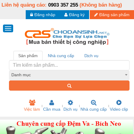
Liên hệ quảng cáo:
0903 357 255
(Không bán hàng)
Đăng nhập
Đăng ký
Đăng sản phẩm
Sản phẩm
Nhà cung cấp
Dịch vụ
Danh mục
Việc làm
Cần mua
Dịch vụ
Nhà cung cấp
Video clip