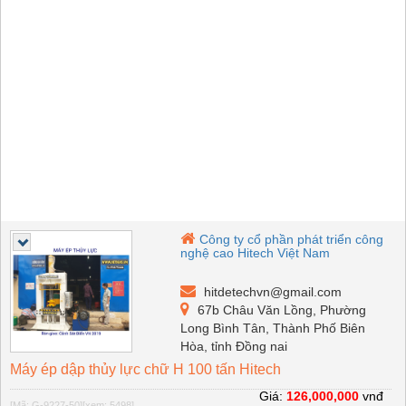
Công ty cổ phần phát triển công
nghệ cao Hitech Việt Nam
hitdetechvn@gmail.com
67b Châu Văn Lồng, Phường
Long Bình Tân, Thành Phố Biên
Hòa, tỉnh Đồng nai
Máy ép dập thủy lực chữ H 100 tấn Hitech
Giá:
126,000,000
vnđ
[Mã: G-9227-50]
[xem: 5498]