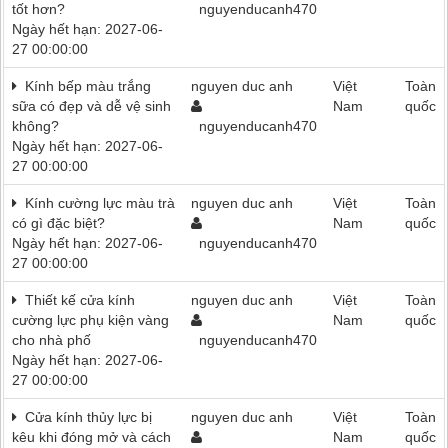
tốt hơn?
nguyenducanh470
Ngày hết hạn: 2027-06-
27 00:00:00
Kính bếp màu trắng
nguyen duc anh
Việt
Toàn
sữa có đẹp và dễ vệ sinh
Nam
quốc
không?
nguyenducanh470
Ngày hết hạn: 2027-06-
27 00:00:00
Kính cường lực màu trà
nguyen duc anh
Việt
Toàn
có gì đặc biệt?
Nam
quốc
Ngày hết hạn: 2027-06-
nguyenducanh470
27 00:00:00
Thiết kế cửa kính
nguyen duc anh
Việt
Toàn
cường lực phụ kiện vàng
Nam
quốc
cho nhà phố
nguyenducanh470
Ngày hết hạn: 2027-06-
27 00:00:00
Cửa kính thủy lực bị
nguyen duc anh
Việt
Toàn
kêu khi đóng mở và cách
Nam
quốc