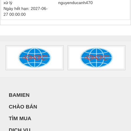
xử lý
nguyenducanh470
Ngày hết hạn: 2027-06-
27 00:00:00
BAMIEN
CHÀO BÁN
TÌM MUA
DỊCH VỤ