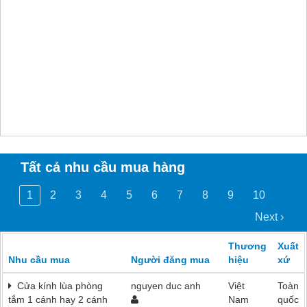
Tất cả nhu cầu mua hàng
1
2
3
4
5
6
7
8
9
10
Next ›
Thương
Xuất
Nhu cầu mua
Người đăng mua
hiệu
xứ
Cửa kính lùa phòng
nguyen duc anh
Việt
Toàn
tắm 1 cánh hay 2 cánh
Nam
quốc