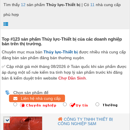
Tìm thấy
12
sản phẩm
Thủy lực-Thiết bị
| Có
11
nhà cung cấp
phù hợp
Top #123 sản phẩm Thủy lực-Thiết bị của các doanh nghiệp
bán trên thị trường.
Chuyên mục mua bán
Thủy lực-Thiết bị
được nhiều nhà cung cấp
đăng bán sản phẩm đăng bán thường xuyên.
✅ Cập nhật giá mới tháng 08/2026 ở Toàn quốc khi sản phẩm được
áp dụng một số rule kiểm tra tính hợp lý sản phẩm trước khi đăng
bán & kiểm duyệt trên website
Chợ Dân Sinh
.
Chọn sản phẩm để
Liên hệ nhà cung cấp
CÔNG TY TNHH THIẾT BỊ
CÔNG NGHIỆP S&M