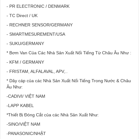
- PR ELECTRONIC / DENMARK
- TC Direct / UK
- RECHNER SENSOR/GERMANY
- SMARTMESUREMENT/USA
- SUKU/GERMANY
* Bơm Van Của Các Nhà Sản Xuất Nổi Tiếng Từ Châu Âu Như :
- KFM / GERMANY
- FRISTAM, ALFALAVAL, APV,..
*
Dây cáp của các Nhà Sản Xuất Nổi Tiếng Trong Nước & Châu
Âu Như:
-CADIVI/ VIỆT NAM
-LAPP KABEL
*
Thiết Bị Đóng Cắt của các Nhà Sản Xuất Như:
-SINO/VIỆT NAM
-PANASONIC/NHẬT