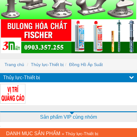
Trang chủ
Thủy lực-Thiết bị
Đồng Hồ Áp Suất
Thủy lực-Thiết bị
Sản phẩm VIP cùng nhóm
DANH MỤC SẢN PHẨM
»
Thủy lực-Thiết bị