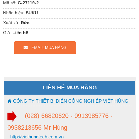
Mã số:
G-27119-2
Nhãn hiệu:
SUKU
Xuất xứ:
Đức
Giá:
Liên hệ
EMAIL MUA HÀNG
LIÊN HỆ MUA HÀNG
CÔNG TY THIẾT BỊ ĐIỆN CÔNG NGHIỆP VIỆT HÙNG
(028) 66820620 - 0913985776 -
0938213656 Mr Hùng
http://viethungtech.com.vn