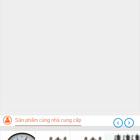
Sản phẩm cùng nhà cung cấp
‹
›