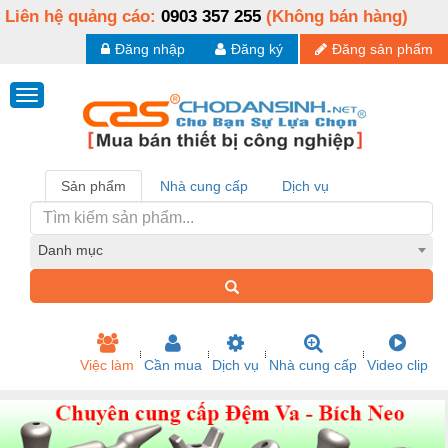
Liên hệ quảng cáo:
0903 357 255
(Không bán hàng)
Đăng nhập
Đăng ký
Đăng sản phẩm
Sản phẩm
Nhà cung cấp
Dịch vụ
Danh mục
Việc làm
Cần mua
Dịch vụ
Nhà cung cấp
Video clip