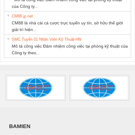
của Công ty...
CM88 jp net
CM88 là nhà cái cá cược trực tuyến uy tín, sở hữu thế giới
giải trí hiện...
SMC Tuyển 01 Nhân Viên Kỹ Thuật-HN
Mô tả công việc Đảm nhiệm công việc tại phòng kỹ thuật của
Công ty theo...
BAMIEN