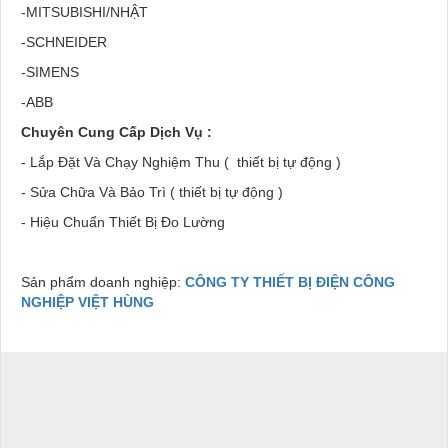
-MITSUBISHI/NHẬT
-SCHNEIDER
-SIMENS
-ABB
Chuyên Cung Cấp Dịch Vụ :
- Lắp Đặt Và Chạy Nghiệm Thu ( thiết bị tự động )
- Sửa Chữa Và Bảo Trì ( thiết bị tự động )
- Hiệu Chuẩn Thiết Bị Đo Lường
Sản phẩm doanh nghiệp:
CÔNG TY THIẾT BỊ ĐIỆN CÔNG
NGHIỆP VIỆT HÙNG