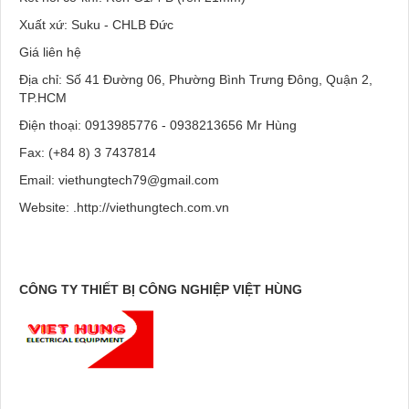
Xuất xứ: Suku - CHLB Đức
Giá liên hệ
Địa chỉ: Số 41 Đường 06, Phường Bình Trưng Đông, Quận 2,
TP.HCM
Điện thoại: 0913985776 - 0938213656 Mr Hùng
Fax: (+84 8) 3 7437814
Email: viethungtech79@gmail.com
Website: .
http://viethungtech.com.vn
CÔNG TY THIẾT BỊ CÔNG NGHIỆP VIỆT HÙNG