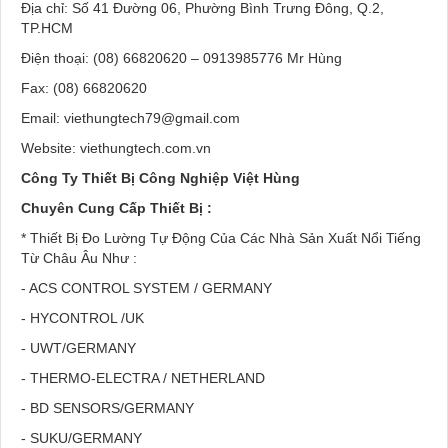
Địa chỉ: Số 41 Đường 06, Phường Bình Trưng Đông, Q.2,
TP.HCM
Điện thoại: (08) 66820620 – 0913985776 Mr Hùng
Fax: (08) 66820620
Email: viethungtech79@gmail.com
Website: viethungtech.com.vn
Công Ty Thiết Bị Công Nghiệp Việt Hùng
Chuyên Cung Cấp Thiết Bị :
*
Thiết Bị Đo Lường Tự Động Của Các Nhà Sản Xuất Nổi Tiếng
Từ Châu Âu Như :
- ACS CONTROL SYSTEM / GERMANY
- HYCONTROL /UK
- UWT/GERMANY
- THERMO-ELECTRA / NETHERLAND
- BD SENSORS/GERMANY
- SUKU/GERMANY