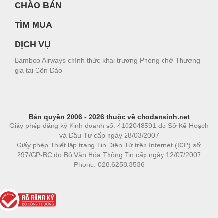
CHÀO BÁN
TÌM MUA
DỊCH VỤ
Bamboo Airways chính thức khai trương Phòng chờ Thương
gia tại Côn Đảo
Bản quyền 2006 - 2026 thuộc về chodansinh.net
Giấy phép đăng ký Kinh doanh số: 4102048591 do Sở Kế Hoạch
và Đầu Tư cấp ngày 28/03/2007
Giấy phép Thiết lập trang Tin Điện Tử trên Internet (ICP) số:
297/GP-BC do Bộ Văn Hóa Thông Tin cấp ngày 12/07/2007
Phone: 028.6258.3536
Phòng trọ
|
https://bdsgroup.vn
https://kqxs123.com