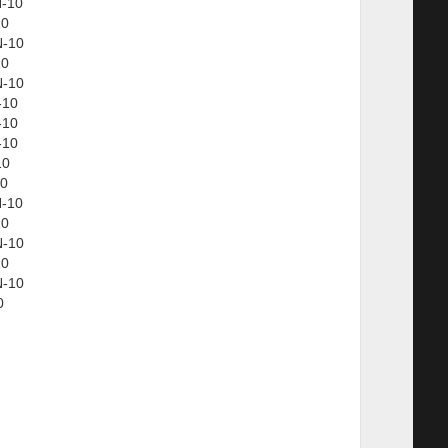
-10
10
N-10
10
N-10
-10
-10
-10
10
10
-10
10
N-10
10
N-10
0