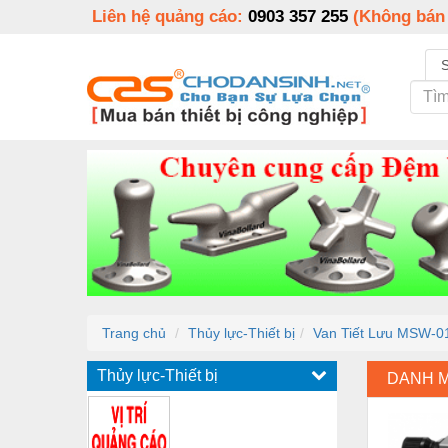
Liên hệ quảng cáo:
0903 357 255
(Không bán
Trang chủ
Thủy lực-Thiết bị
Van Tiết Lưu MSW-
Thủy lực-Thiết bị
DANH 