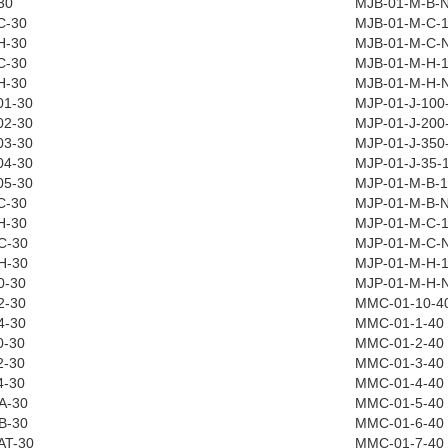
30
MJB-01-M-B-N
C-30
MJB-01-M-C-
H-30
MJB-01-M-C-
C-30
MJB-01-M-H-
H-30
MJB-01-M-H-
01-30
MJP-01-J-100
02-30
MJP-01-J-200
03-30
MJP-01-J-350
04-30
MJP-01-J-35-
05-30
MJP-01-M-B-
C-30
MJP-01-M-B-N
H-30
MJP-01-M-C-
C-30
MJP-01-M-C-
H-30
MJP-01-M-H-
0-30
MJP-01-M-H-
2-30
MMC-01-10-4
4-30
MMC-01-1-40
0-30
MMC-01-2-40
2-30
MMC-01-3-40
4-30
MMC-01-4-40
A-30
MMC-01-5-40
B-30
MMC-01-6-40
AT-30
MMC-01-7-40