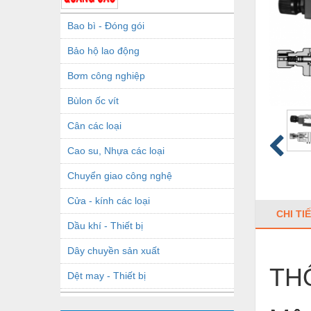
Bao bì - Đóng gói
Bảo hộ lao động
Bơm công nghiệp
Bùlon ốc vít
Cân các loại
Cao su, Nhựa các loại
Chuyển giao công nghệ
Cửa - kính các loại
CHI TI
Dầu khí - Thiết bị
Dây chuyền sản xuất
TH
Dệt may - Thiết bị
Dầu mỡ công nghiệp