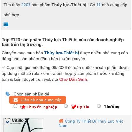
Tìm thấy
2207
sản phẩm
Thủy lực-Thiết bị
| Có
11
nhà cung cấp
phù hợp
Top #123 sản phẩm Thủy lực-Thiết bị của các doanh nghiệp
bán trên thị trường.
Chuyên mục mua bán
Thủy lực-Thiết bị
được nhiều nhà cung cấp
đăng bán sản phẩm đăng bán thường xuyên.
✅ Cập nhật giá mới tháng 08/2026 ở Toàn quốc khi sản phẩm được
áp dụng một số rule kiểm tra tính hợp lý sản phẩm trước khi đăng
bán & kiểm duyệt trên website
Chợ Dân Sinh
.
Chọn sản phẩm để
Liên hệ nhà cung cấp
Công Ty Thiết Bị Thủy Lực Việt
Nam