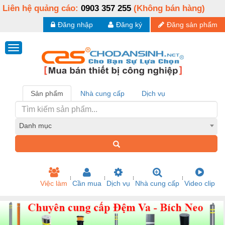
Liên hệ quảng cáo:
0903 357 255
(Không bán hàng)
Đăng nhập
Đăng ký
Đăng sản phẩm
Sản phẩm
Nhà cung cấp
Dịch vụ
Danh mục
Việc làm
Cần mua
Dịch vụ
Nhà cung cấp
Video clip