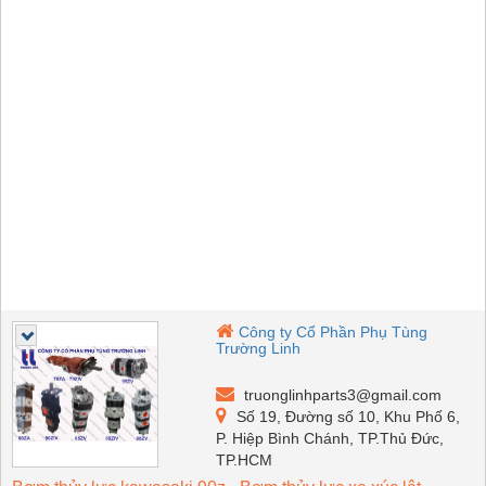
Công ty Cổ Phần Phụ Tùng
Trường Linh
truonglinhparts3@gmail.com
Số 19, Đường số 10, Khu Phố 6,
P. Hiệp Bình Chánh, TP.Thủ Đức,
TP.HCM