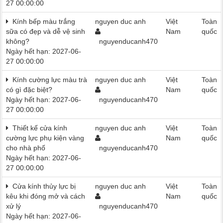
27 00:00:00
Kính bếp màu trắng
nguyen duc anh
Việt
Toàn
sữa có đẹp và dễ vệ sinh
Nam
quốc
không?
nguyenducanh470
Ngày hết hạn: 2027-06-
27 00:00:00
Kính cường lực màu trà
nguyen duc anh
Việt
Toàn
có gì đặc biệt?
Nam
quốc
Ngày hết hạn: 2027-06-
nguyenducanh470
27 00:00:00
Thiết kế cửa kính
nguyen duc anh
Việt
Toàn
cường lực phụ kiện vàng
Nam
quốc
cho nhà phố
nguyenducanh470
Ngày hết hạn: 2027-06-
27 00:00:00
Cửa kính thủy lực bị
nguyen duc anh
Việt
Toàn
kêu khi đóng mở và cách
Nam
quốc
xử lý
nguyenducanh470
Ngày hết hạn: 2027-06-