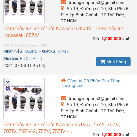
truonglinhparts3@gmail.com
Số 19, Đường số 10, Khu Phố 6,
P. Hiệp Bình Chánh, TP.Thủ Đức,
TP.HCM
Bơm thủy lực xe xúc lật Kawasaki 85ZIV - Bơm thủy lực
Kawasaki 85ZIV
Giá:
1,000,000
vnđ
[Mã: G-49354-11]
[xem: 3148]
[
Nhãn hiệu
:
HASIRCI
-
Xuất xứ
:
Turkey]
[
Nơi bán
:
Hồ Chí Minh]
Mua hàng
2021-07-06 11:45:04]
Công ty Cổ Phần Phụ Tùng
Trường Linh
truonglinhparts3@gmail.com
Số 19, Đường số 10, Khu Phố 6,
P. Hiệp Bình Chánh, TP.Thủ Đức,
TP.HCM
Bơm thủy lực xe xúc lật Kawasaki 70ZA, 75ZA, 70ZV,
70ZIV, 70ZIV-2, 75ZV, 75ZIV -...
Giá:
1,000,000
vnđ