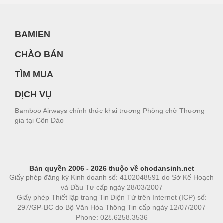
BAMIEN
CHÀO BÁN
TÌM MUA
DỊCH VỤ
Bamboo Airways chính thức khai trương Phòng chờ Thương
gia tại Côn Đảo
Bản quyền 2006 - 2026 thuộc về chodansinh.net
Giấy phép đăng ký Kinh doanh số: 4102048591 do Sở Kế Hoạch
và Đầu Tư cấp ngày 28/03/2007
Giấy phép Thiết lập trang Tin Điện Tử trên Internet (ICP) số:
297/GP-BC do Bộ Văn Hóa Thông Tin cấp ngày 12/07/2007
Phone: 028.6258.3536