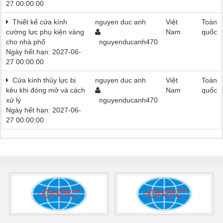
27 00:00:00
Thiết kế cửa kính
nguyen duc anh
Việt
Toàn
cường lực phụ kiện vàng
Nam
quốc
cho nhà phố
nguyenducanh470
Ngày hết hạn: 2027-06-
27 00:00:00
Cửa kính thủy lực bị
nguyen duc anh
Việt
Toàn
kêu khi đóng mở và cách
Nam
quốc
xử lý
nguyenducanh470
Ngày hết hạn: 2027-06-
27 00:00:00