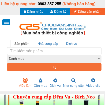
Liên hệ quảng cáo:
0903 357 255
(Không bán hàng)
Đăng nhập
Đăng ký
Đăng sản phẩm
Sản phẩm
Nhà cung cấp
Dịch vụ
Danh mục
Việc làm
Cần mua
Dịch vụ
Nhà cung cấp
Video clip