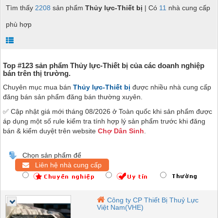
Tìm thấy
2208
sản phẩm
Thủy lực-Thiết bị
| Có
11
nhà cung cấp
phù hợp
Top #123 sản phẩm Thủy lực-Thiết bị của các doanh nghiệp
bán trên thị trường.
Chuyên mục mua bán
Thủy lực-Thiết bị
được nhiều nhà cung cấp
đăng bán sản phẩm đăng bán thường xuyên.
✅ Cập nhật giá mới tháng 08/2026 ở Toàn quốc khi sản phẩm được
áp dụng một số rule kiểm tra tính hợp lý sản phẩm trước khi đăng
bán & kiểm duyệt trên website
Chợ Dân Sinh
.
Chọn sản phẩm để
Liên hệ nhà cung cấp
Công ty CP Thiết Bị Thuỷ Lực
Việt Nam(VHE)