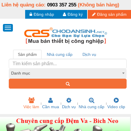
Liên hệ quảng cáo:
0903 357 255
(Không bán hàng)
Đăng nhập
Đăng ký
Đăng sản phẩm
Sản phẩm
Nhà cung cấp
Dịch vụ
Danh mục
Việc làm
Cần mua
Dịch vụ
Nhà cung cấp
Video clip