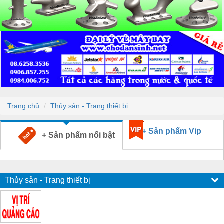
Trang chủ
Thủy sản - Trang thiết bị
+ Sản phẩm Vip
+ Sản phẩm nổi bật
Thủy sản - Trang thiết bị