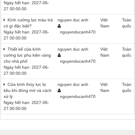
Ngày hết hạn: 2027-06-
27 00:00:00
Kính cường lực màu trà
nguyen duc anh
Việt
Toàn
có gì đặc biệt?
Nam
quốc
Ngày hết hạn: 2027-06-
nguyenducanh470
27 00:00:00
Thiết kế cửa kính
nguyen duc anh
Việt
Toàn
cường lực phụ kiện vàng
Nam
quốc
cho nhà phố
nguyenducanh470
Ngày hết hạn: 2027-06-
27 00:00:00
Cửa kính thủy lực bị
nguyen duc anh
Việt
Toàn
kêu khi đóng mở và cách
Nam
quốc
xử lý
nguyenducanh470
Ngày hết hạn: 2027-06-
27 00:00:00