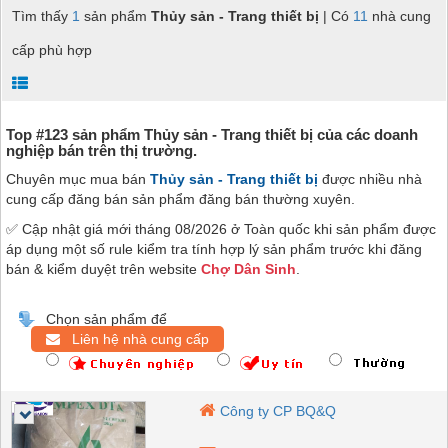
Tìm thấy
1
sản phẩm
Thủy sản - Trang thiết bị
| Có
11
nhà cung
cấp phù hợp
Top #123 sản phẩm Thủy sản - Trang thiết bị của các doanh
nghiệp bán trên thị trường.
Chuyên mục mua bán
Thủy sản - Trang thiết bị
được nhiều nhà
cung cấp đăng bán sản phẩm đăng bán thường xuyên.
✅ Cập nhật giá mới tháng 08/2026 ở Toàn quốc khi sản phẩm được
áp dụng một số rule kiểm tra tính hợp lý sản phẩm trước khi đăng
bán & kiểm duyệt trên website
Chợ Dân Sinh
.
Chọn sản phẩm để
Liên hệ nhà cung cấp
Công ty CP BQ&Q