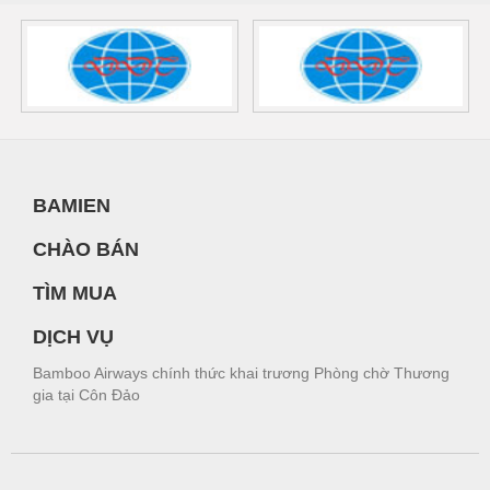
BAMIEN
CHÀO BÁN
TÌM MUA
DỊCH VỤ
Bamboo Airways chính thức khai trương Phòng chờ Thương
gia tại Côn Đảo