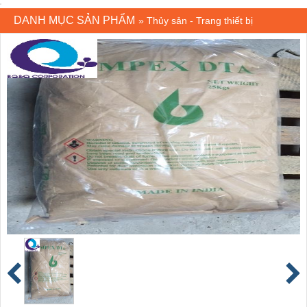
DANH MỤC SẢN PHẨM
»
Thủy sản - Trang thiết bị