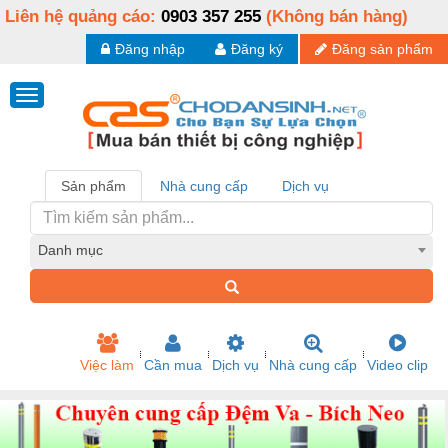
Liên hệ quảng cáo:
0903 357 255
(Không bán hàng)
Đăng nhập
Đăng ký
Đăng sản phẩm
Sản phẩm
Nhà cung cấp
Dịch vụ
Danh mục
Việc làm
Cần mua
Dịch vụ
Nhà cung cấp
Video clip