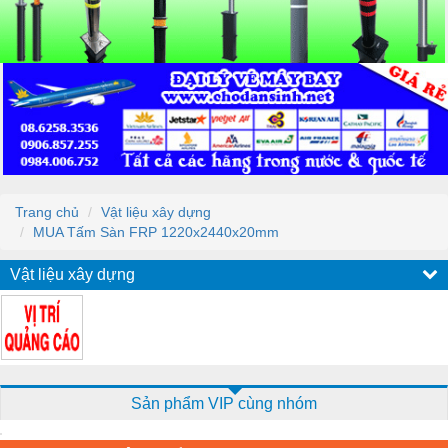
Trang chủ
Vật liệu xây dựng
MUA Tấm Sàn FRP 1220x2440x20mm
Vật liệu xây dựng
Sản phẩm VIP cùng nhóm