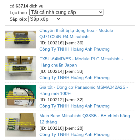
có
63714
dịch vụ
Lọc theo:
Sắp xếp:
Chuyên thiết bị tự động hoá - Module
QJ71C24N-R4 Mitsubishi
[ID: 100216] [xem: 36]
Công Ty TNHH Hoàng Anh Phương
FX5U-64MR/ES - Module PLC Mitsubishi -
Hàng chuẩn Japan
[ID: 100214] [xem: 33]
Công Ty TNHH Hoàng Anh Phương
Giá tốt - Động cơ Panasonic MSMA042A2S -
Hàng mới 100%
[ID: 100212] [xem: 32]
Công Ty TNHH Hoàng Anh Phương
Main Base Mitsubishi Q33SB - BH chính hãng
12 tháng
[ID: 100210] [xem: 28]
Công Ty TNHH Hoàng Anh Phương