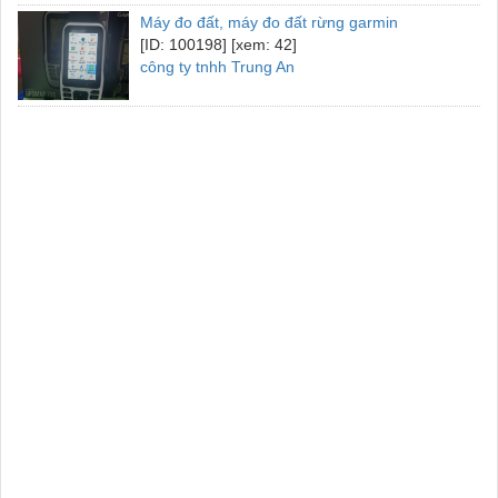
Máy đo đất, máy đo đất rừng garmin
[ID: 100198] [xem: 42]
công ty tnhh Trung An