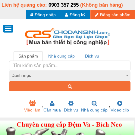
Liên hệ quảng cáo:
0903 357 255
(Không bán hàng)
Đăng nhập
Đăng ký
Đăng sản phẩm
Sản phẩm
Nhà cung cấp
Dịch vụ
Danh mục
Việc làm
Cần mua
Dịch vụ
Nhà cung cấp
Video clip