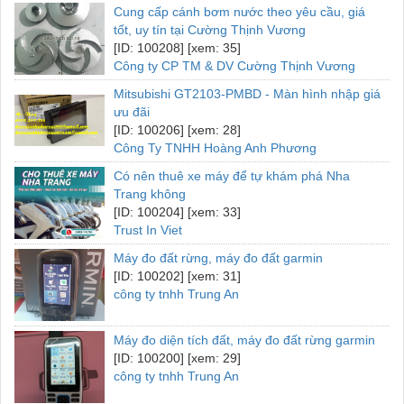
Cung cấp cánh bơm nước theo yêu cầu, giá
tốt, uy tín tại Cường Thịnh Vương
[ID: 100208] [xem: 35]
Công ty CP TM & DV Cường Thịnh Vương
Mitsubishi GT2103-PMBD - Màn hình nhập giá
ưu đãi
[ID: 100206] [xem: 28]
Công Ty TNHH Hoàng Anh Phương
Có nên thuê xe máy để tự khám phá Nha
Trang không
[ID: 100204] [xem: 33]
Trust In Viet
Máy đo đất rừng, máy đo đất garmin
[ID: 100202] [xem: 31]
công ty tnhh Trung An
Máy đo diện tích đất, máy đo đất rừng garmin
[ID: 100200] [xem: 29]
công ty tnhh Trung An