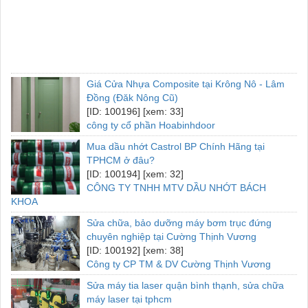
Giá Cửa Nhựa Composite tại Krông Nô - Lâm
Đồng (Đăk Nông Cũ)
[ID: 100196] [xem: 33]
công ty cổ phần Hoabinhdoor
Mua dầu nhớt Castrol BP Chính Hãng tại
TPHCM ở đâu?
[ID: 100194] [xem: 32]
CÔNG TY TNHH MTV DẦU NHỚT BÁCH
KHOA
Sửa chữa, bảo dưỡng máy bơm trục đứng
chuyên nghiệp tại Cường Thịnh Vương
[ID: 100192] [xem: 38]
Công ty CP TM & DV Cường Thịnh Vương
Sửa máy tia laser quận bình thạnh, sửa chữa
máy laser tại tphcm