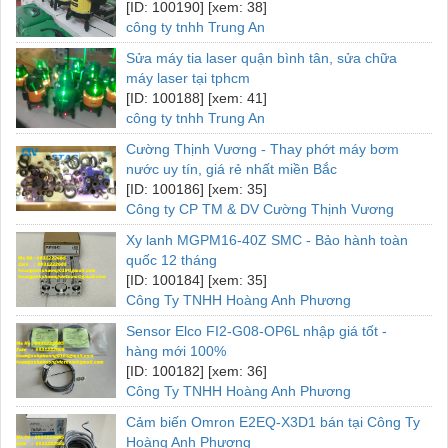
[ID: 100190] [xem: 38]
công ty tnhh Trung An
Sửa máy tia laser quận bình tân, sửa chữa
máy laser tại tphcm
[ID: 100188] [xem: 41]
công ty tnhh Trung An
Cường Thịnh Vương - Thay phớt máy bơm
nước uy tín, giá rẻ nhất miền Bắc
[ID: 100186] [xem: 35]
Công ty CP TM & DV Cường Thịnh Vương
Xy lanh MGPM16-40Z SMC - Bảo hành toàn
quốc 12 tháng
[ID: 100184] [xem: 35]
Công Ty TNHH Hoàng Anh Phương
Sensor Elco FI2-G08-OP6L nhập giá tốt -
hàng mới 100%
[ID: 100182] [xem: 36]
Công Ty TNHH Hoàng Anh Phương
Cảm biến Omron E2EQ-X3D1 bán tại Công Ty
Hoàng Anh Phương