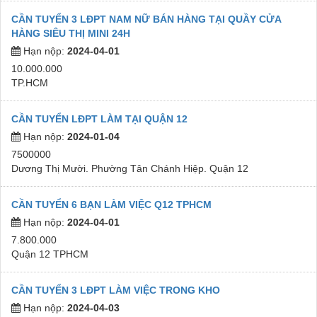
CẦN TUYỂN 3 LĐPT NAM NỮ BÁN HÀNG TẠI QUẦY CỬA
HÀNG SIÊU THỊ MINI 24H
Hạn nộp:
2024-04-01
10.000.000
TP.HCM
CẦN TUYỂN LĐPT LÀM TẠI QUẬN 12
Hạn nộp:
2024-01-04
7500000
Dương Thị Mười. Phường Tân Chánh Hiệp. Quận 12
CẦN TUYỂN 6 BẠN LÀM VIỆC Q12 TPHCM
Hạn nộp:
2024-04-01
7.800.000
Quận 12 TPHCM
CẦN TUYỂN 3 LĐPT LÀM VIỆC TRONG KHO
Hạn nộp:
2024-04-03