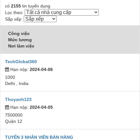
có
2155
tin tuyển dụng
Lọc theo:
Sắp xếp:
Công việc
Mức lương
Nơi làm việc
TechGlobal360
Hạn nộp:
2024-04-06
1000
Delhi , India
Thuyanh123
Hạn nộp:
2024-04-05
7500000
Quận 12
TUYỂN 3 NHÂN VIÊN BÁN HÀNG