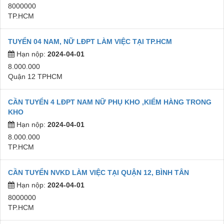
8000000
TP.HCM
TUYỂN 04 NAM, NỮ LĐPT LÀM VIỆC TẠI TP.HCM
Hạn nộp:
2024-04-01
8.000.000
Quận 12 TPHCM
CẦN TUYỂN 4 LĐPT NAM NỮ PHỤ KHO ,KIỂM HÀNG TRONG
KHO
Hạn nộp:
2024-04-01
8.000.000
TP.HCM
CẦN TUYỂN NVKD LÀM VIỆC TẠI QUẬN 12, BÌNH TÂN
Hạn nộp:
2024-04-01
8000000
TP.HCM