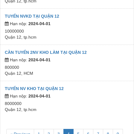
Quận 12, tp.hcm
TUYỂN NVKD TẠI QUẬN 12
Hạn nộp:
2024-04-01
10000000
Quận 12, tp.hcm
CẦN TUYỂN 2NV KHO LÀM TẠI QUẬN 12
Hạn nộp:
2024-04-01
800000
Quận 12, HCM
TUYỂN NV KHO TẠI QUẬN 12
Hạn nộp:
2024-04-01
8000000
Quận 12, tp.hcm
« Previous
1
2
3
4
5
6
7
8
9