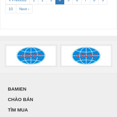
10
Next ›
BAMIEN
CHÀO BÁN
TÌM MUA