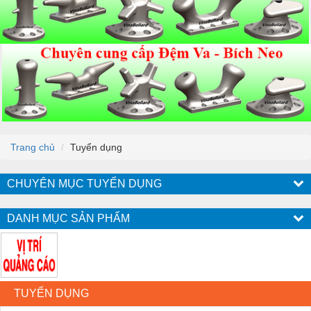
Trang chủ
Tuyển dụng
CHUYÊN MỤC TUYỂN DỤNG
DANH MỤC SẢN PHẨM
TUYỂN DỤNG