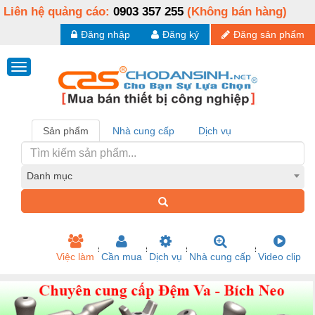
Liên hệ quảng cáo:
0903 357 255
(Không bán hàng)
Đăng nhập
Đăng ký
Đăng sản phẩm
Sản phẩm
Nhà cung cấp
Dịch vụ
Danh mục
Việc làm
Cần mua
Dịch vụ
Nhà cung cấp
Video clip