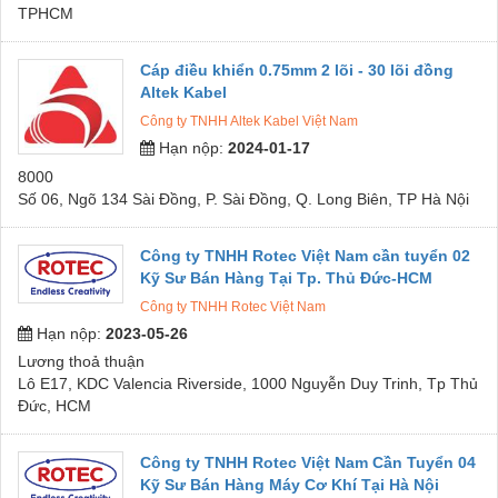
TPHCM
Cáp điều khiển 0.75mm 2 lõi - 30 lõi đồng
Altek Kabel
Công ty TNHH Altek Kabel Việt Nam
Hạn nộp:
2024-01-17
8000
Số 06, Ngõ 134 Sài Đồng, P. Sài Đồng, Q. Long Biên, TP Hà Nội
Công ty TNHH Rotec Việt Nam cần tuyển 02
Kỹ Sư Bán Hàng Tại Tp. Thủ Đức-HCM
Công ty TNHH Rotec Việt Nam
Hạn nộp:
2023-05-26
Lương thoả thuận
Lô E17, KDC Valencia Riverside, 1000 Nguyễn Duy Trinh, Tp Thủ
Đức, HCM
Công ty TNHH Rotec Việt Nam Cần Tuyển 04
Kỹ Sư Bán Hàng Máy Cơ Khí Tại Hà Nội