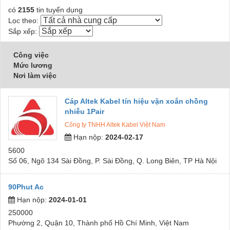
có
2155
tin tuyển dụng
Lọc theo:
Sắp xếp:
Công việc
Mức lương
Nơi làm việc
Cáp Altek Kabel tín hiệu vặn xoắn chồng
nhiễu 1Pair
Công ty TNHH Altek Kabel Việt Nam
Hạn nộp:
2024-02-17
5600
Số 06, Ngõ 134 Sài Đồng, P. Sài Đồng, Q. Long Biên, TP Hà Nội
90Phut Ac
Hạn nộp:
2024-01-01
250000
Phường 2, Quận 10, Thành phố Hồ Chí Minh, Việt Nam