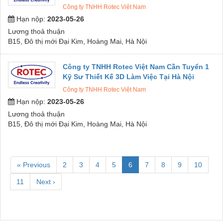
Công ty TNHH Rotec Việt Nam
Hạn nộp:
2023-05-26
Lương thoả thuận
B15, Đô thị mới Đại Kim, Hoàng Mai, Hà Nội
Công ty TNHH Rotec Việt Nam Cần Tuyển 1
Kỹ Sư Thiết Kế 3D Làm Việc Tại Hà Nội
Công ty TNHH Rotec Việt Nam
Hạn nộp:
2023-05-26
Lương thoả thuận
B15, Đô thị mới Đại Kim, Hoàng Mai, Hà Nội
« Previous
2
3
4
5
6
7
8
9
10
11
Next ›