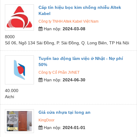
Cáp tín hiệu bọc kim chống nhiễu Altek
Kabel
Công ty TNHH Altek Kabel Việt Nam
Hạn nộp:
2024-03-08
8000
Số 06, Ngõ 134 Sài Đồng, P. Sài Đồng, Q. Long Biên, TP Hà Nội
Tuyển lao động làm việc ở Nhật - Nợ phí
50%
Công ty Cổ Phần JVNET
Hạn nộp:
2024-06-30
40.000
Aichi
Giá cửa nhựa tại long an
KingDoor
Hạn nộp:
2024-01-01