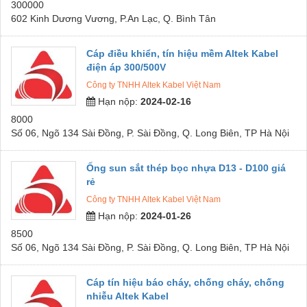
300000
602 Kinh Dương Vương, P.An Lạc, Q. Bình Tân
Cáp điều khiển, tín hiệu mềm Altek Kabel
điện áp 300/500V
Công ty TNHH Altek Kabel Việt Nam
Hạn nộp:
2024-02-16
8000
Số 06, Ngõ 134 Sài Đồng, P. Sài Đồng, Q. Long Biên, TP Hà Nội
Ống sun sắt thép bọc nhựa D13 - D100 giá
rẻ
Công ty TNHH Altek Kabel Việt Nam
Hạn nộp:
2024-01-26
8500
Số 06, Ngõ 134 Sài Đồng, P. Sài Đồng, Q. Long Biên, TP Hà Nội
Cáp tín hiệu báo cháy, chống cháy, chống
nhiễu Altek Kabel