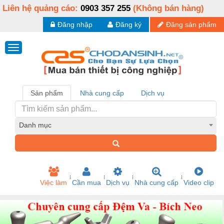
Liên hệ quảng cáo:
0903 357 255
(Không bán hàng)
Đăng nhập
Đăng ký
Đăng sản phẩm
Sản phẩm
Nhà cung cấp
Dịch vụ
Danh mục
Việc làm
Cần mua
Dịch vụ
Nhà cung cấp
Video clip