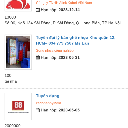
Công ty TNHH Altek Kabel Việt Nam
Hạn nộp:
2023-12-14
13000
Số 06, Ngõ 134 Sài Đồng, P. Sài Đồng, Q. Long Biên, TP Hà Nội
Tuyển đại lý bàn ghế nhựa Kho quận 12,
HCM– 094 779 7507 Ms Lan
Sóng nhựa công nghiệp
Hạn nộp:
2023-05-31
100
tại nhà
Tuyển dụng
cadohappyindia
Hạn nộp:
2023-05-05
2000000