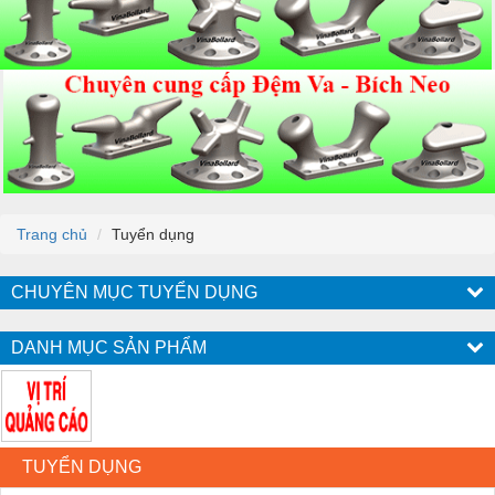
Trang chủ
Tuyển dụng
CHUYÊN MỤC TUYỂN DỤNG
DANH MỤC SẢN PHẨM
TUYỂN DỤNG