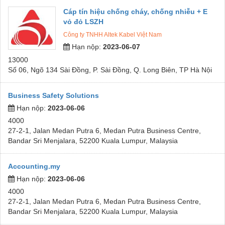
Cáp tín hiệu chống cháy, chống nhiễu + E
vỏ đỏ LSZH
Công ty TNHH Altek Kabel Việt Nam
Hạn nộp:
2023-06-07
13000
Số 06, Ngõ 134 Sài Đồng, P. Sài Đồng, Q. Long Biên, TP Hà Nội
Business Safety Solutions
Hạn nộp:
2023-06-06
4000
27-2-1, Jalan Medan Putra 6, Medan Putra Business Centre,
Bandar Sri Menjalara, 52200 Kuala Lumpur, Malaysia
Accounting.my
Hạn nộp:
2023-06-06
4000
27-2-1, Jalan Medan Putra 6, Medan Putra Business Centre,
Bandar Sri Menjalara, 52200 Kuala Lumpur, Malaysia