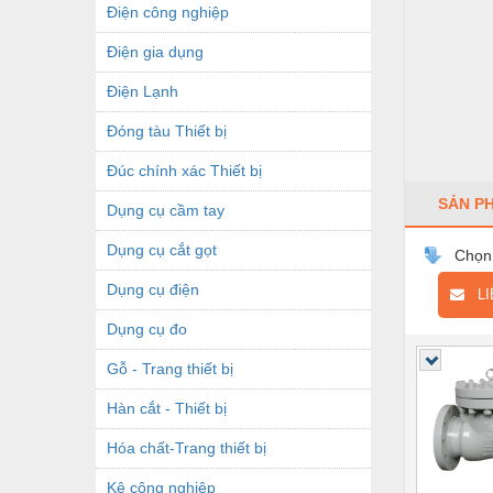
Điện công nghiệp
Điện gia dụng
Điện Lạnh
Đóng tàu Thiết bị
Đúc chính xác Thiết bị
SẢN P
Dụng cụ cầm tay
Dụng cụ cắt gọt
Chọn
Dụng cụ điện
LIÊ
Dụng cụ đo
Gỗ - Trang thiết bị
Hàn cắt - Thiết bị
Hóa chất-Trang thiết bị
Kệ công nghiệp