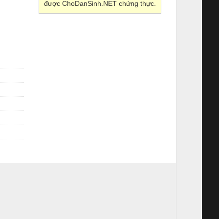
được ChoDanSinh.NET chứng thực.