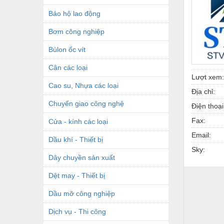
Bảo hộ lao động
Bơm công nghiệp
Bùlon ốc vít
Cân các loại
Lượt xem:
Cao su, Nhựa các loại
Địa chỉ:
Chuyển giao công nghệ
Điện thoại
Fax:
Cửa - kính các loại
Email:
Dầu khí - Thiết bị
Sky:
Dây chuyền sản xuất
Dệt may - Thiết bị
Dầu mỡ công nghiệp
Dịch vụ - Thi công