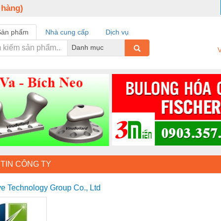
 hàng)
Sản phẩm
Nhà cung cấp
Dịch vụ
Danh mục
V
TIN CÔNG TY
e Technology Group Co., Ltd