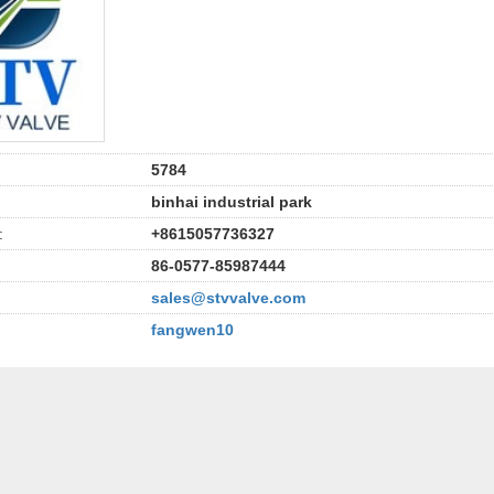
5784
binhai industrial park
:
+8615057736327
86-0577-85987444
sales@stvvalve.com
fangwen10