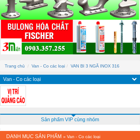
Trang chủ
Van - Co các loại
VAN BI 3 NGÃ INOX 316
Van - Co các loại
Sản phẩm VIP cùng nhóm
DANH MỤC SẢN PHẨM
»
Van - Co các loại