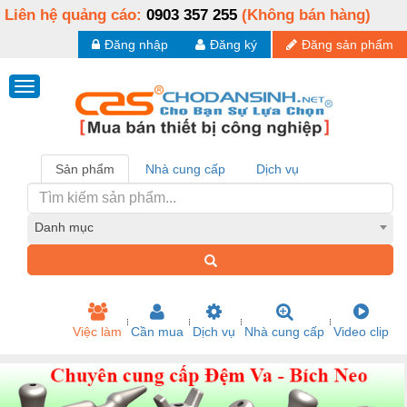
Liên hệ quảng cáo:
0903 357 255
(Không bán hàng)
Đăng nhập
Đăng ký
Đăng sản phẩm
Sản phẩm
Nhà cung cấp
Dịch vụ
Danh mục
Việc làm
Cần mua
Dịch vụ
Nhà cung cấp
Video clip