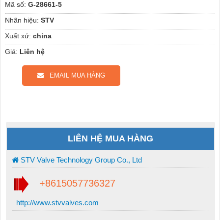
Mã số:
G-28661-5
Nhãn hiệu:
STV
Xuất xứ:
china
Giá:
Liên hệ
EMAIL MUA HÀNG
LIÊN HỆ MUA HÀNG
STV Valve Technology Group Co., Ltd
+8615057736327
http://www.stvvalves.com