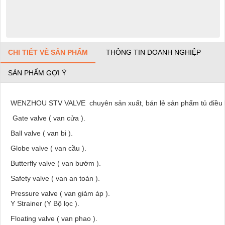
CHI TIẾT VỀ SẢN PHẨM
THÔNG TIN DOANH NGHIỆP
SẢN PHẨM GỢI Ý
WENZHOU STV VALVE chuyên sản xuất, bán lẻ sản phẩm tủ điều 
Gate valve ( van cửa ).
Ball valve ( van bi ).
Globe valve ( van cầu ).
Butterfly valve ( van bướm ).
Safety valve ( van an toàn ).
Pressure valve ( van giảm áp ).
Y Strainer (Y Bộ lọc ).
Floating valve ( van phao ).