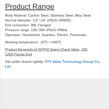
Product Range
Body Material: Carbon Steel, Stainless Steel, Alloy Steel.
Normal diameter: 1/2"~24" (DN15~DN600).
End connection: BW, Flanged.
Pressure range: 10K~30K (PN16~PN64).
Operation: Handwheel, Gearbox, Electric, Pneumatic.
Working temperature: -20℃~+460℃.
Product Keywords of
SCPH2 Swing Check Valve, 10K,
125A,Flange End
Sản phẩm doanh nghiệp:
STV Valve Technology Group Co.,
Ltd