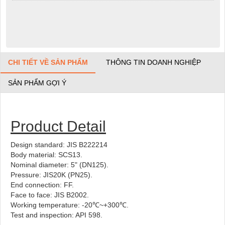
CHI TIẾT VỀ SẢN PHẨM
THÔNG TIN DOANH NGHIỆP
SẢN PHẨM GỢI Ý
Product Detail
Design standard: JIS B222214
Body material: SCS13.
Nominal diameter: 5" (DN125).
Pressure: JIS20K (PN25).
End connection: FF.
Face to face: JIS B2002.
Working temperature: -20℃~+300℃.
Test and inspection: API 598.