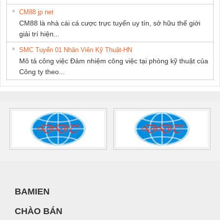
CM88 jp net
CM88 là nhà cái cá cược trực tuyến uy tín, sở hữu thế giới
giải trí hiện...
SMC Tuyển 01 Nhân Viên Kỹ Thuật-HN
Mô tả công việc Đảm nhiệm công việc tại phòng kỹ thuật của
Công ty theo...
BAMIEN
CHÀO BÁN