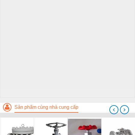
Sản phẩm cùng nhà cung cấp
‹
›