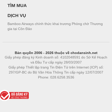
TÌM MUA
DỊCH VỤ
Bamboo Airways chính thức khai trương Phòng chờ Thương
gia tại Côn Đảo
Bản quyền 2006 - 2026 thuộc về chodansinh.net
Giấy phép đăng ký Kinh doanh số: 4102048591 do Sở Kế Hoạch
và Đầu Tư cấp ngày 28/03/2007
Giấy phép Thiết lập trang Tin Điện Tử trên Internet (ICP) số:
297/GP-BC do Bộ Văn Hóa Thông Tin cấp ngày 12/07/2007
Phone: 028.6258.3536
Phòng trọ
|
https://bdsgroup.vn
https://kqxs123.com