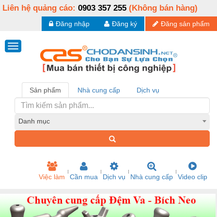
Liên hệ quảng cáo:
0903 357 255
(Không bán hàng)
Đăng nhập
Đăng ký
Đăng sản phẩm
Sản phẩm
Nhà cung cấp
Dịch vụ
Danh mục
Việc làm
Cần mua
Dịch vụ
Nhà cung cấp
Video clip