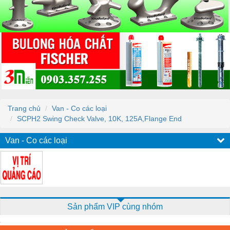
Trang chủ
Van - Co các loại
SCPH2 Swing Check Valve, 10K, 125A,Flange End
Van - Co các loại
Sản phẩm VIP cùng nhóm