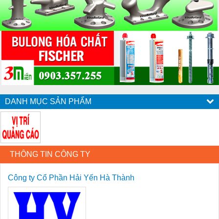
DANH MỤC SẢN PHẨM
THÔNG TIN CÔNG TY
Công ty Cổ Phần Hải Yến Hà Thành