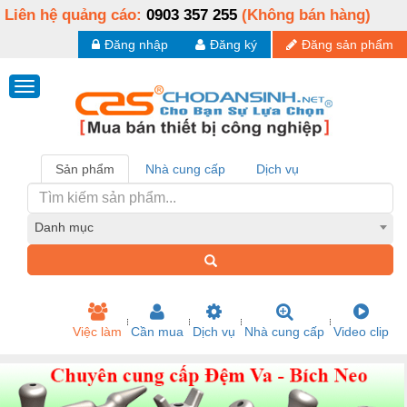
Liên hệ quảng cáo:
0903 357 255
(Không bán hàng)
Đăng nhập
Đăng ký
Đăng sản phẩm
Sản phẩm
Nhà cung cấp
Dịch vụ
Danh mục
Việc làm
Cần mua
Dịch vụ
Nhà cung cấp
Video clip