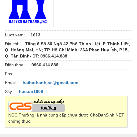
Lượt xem:
1613
Địa chỉ:
Tầng 6 Số 80 Ngõ 42 Phố Thịnh Liệt, P. Thịnh Liệt,
Q. Hoàng Mai, HN; TP. Hồ Chí Minh: 36A Phan Huy Ích, P.15,
Q. Tân Bình- ĐT: 0966.414.888
Điện thoại:
0966.414.888
Fax:
Email:
haihathanhjsc@gmail.com
Sky:
haison1609
NCC Thường là nhà cung cấp chưa được ChoDanSinh.NET
chứng thực.