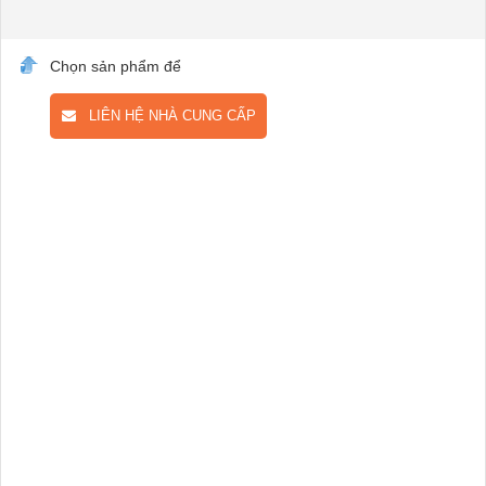
Chọn sản phẩm để
LIÊN HỆ NHÀ CUNG CẤP