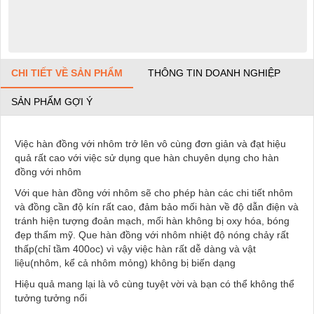
CHI TIẾT VỀ SẢN PHẨM
THÔNG TIN DOANH NGHIỆP
SẢN PHẨM GỢI Ý
Việc hàn đồng với nhôm trở lên vô cùng đơn giản và đạt hiệu
quả rất cao với việc sử dụng que hàn chuyên dụng cho hàn
đồng với nhôm
Với que hàn đồng với nhôm sẽ cho phép hàn các chi tiết nhôm
và đồng cần độ kín rất cao, đảm bảo mối hàn về độ dẫn điện và
tránh hiện tượng đoản mạch, mối hàn không bị oxy hóa, bóng
đẹp thẩm mỹ. Que hàn đồng với nhôm nhiệt độ nóng chảy rất
thấp(chỉ tầm 400oc) vì vậy việc hàn rất dễ dàng và vật
liệu(nhôm, kể cả nhôm mỏng) không bị biến dạng
Hiệu quả mang lại là vô cùng tuyệt vời và bạn có thể không thể
tưởng tưởng nổi