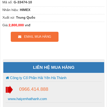
Mã số:
G-33474-10
Nhãn hiệu:
HIMEX
Xuất xứ:
Trung Quốc
Giá:
2,800,000
vnđ
EMAIL MUA HÀNG
LIÊN HỆ MUA HÀNG
Công ty Cổ Phần Hải Yến Hà Thành
0966.414.888
www.haiyenhathanh.com