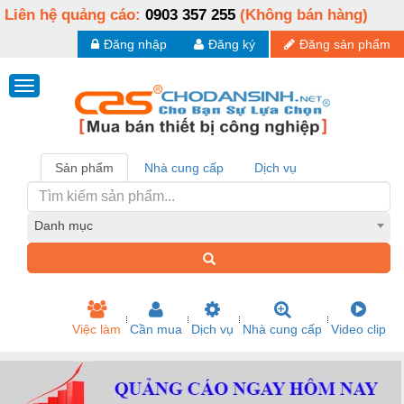
Liên hệ quảng cáo:
0903 357 255
(Không bán hàng)
Đăng nhập
Đăng ký
Đăng sản phẩm
Sản phẩm
Nhà cung cấp
Dịch vụ
Danh mục
Việc làm
Cần mua
Dịch vụ
Nhà cung cấp
Video clip