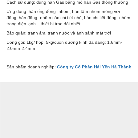
Cách sử dụng: dùng hàn Gas bằng mỏ hàn Gas thông thường
Ứng dụng: hàn ống đồng- nhôm, hàn tấm nhôm mỏng với
đồng, hàn đồng- nhôm các chi tiết nhỏ, hàn chi tiết đồng- nhôm
trong điện lạnh... thiết bị trao đổi nhiệt
Bảo quản: tránh ẩm, tránh nước và ánh sánh mặt trời
Đóng gói: 1kg/ hộp, 5kg/cuộn đường kính đa dạng: 1.6mm-
2.0mm-2.4mm
Sản phẩm doanh nghiệp:
Công ty Cổ Phần Hải Yến Hà Thành