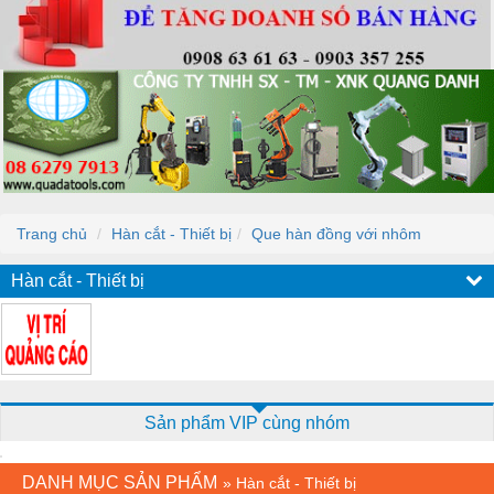
Trang chủ
Hàn cắt - Thiết bị
Que hàn đồng với nhôm
Hàn cắt - Thiết bị
Sản phẩm VIP cùng nhóm
DANH MỤC SẢN PHẨM
»
Hàn cắt - Thiết bị