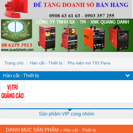
Trang chủ
Hàn cắt - Thiết bị
Phụ kiện mỏ TIG Pana
Hàn cắt - Thiết bị
Sản phẩm VIP cùng nhóm
DANH MỤC SẢN PHẨM
»
Hàn cắt - Thiết bị