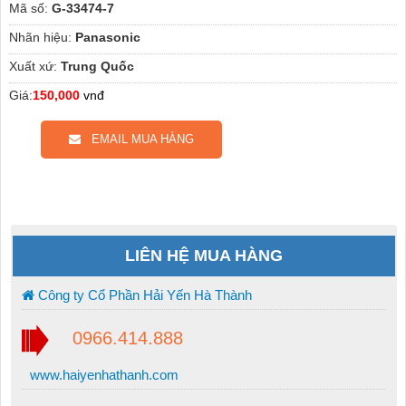
Mã số:
G-33474-7
Nhãn hiệu:
Panasonic
Xuất xứ:
Trung Quốc
Giá:
150,000
vnđ
EMAIL MUA HÀNG
LIÊN HỆ MUA HÀNG
Công ty Cổ Phần Hải Yến Hà Thành
0966.414.888
www.haiyenhathanh.com