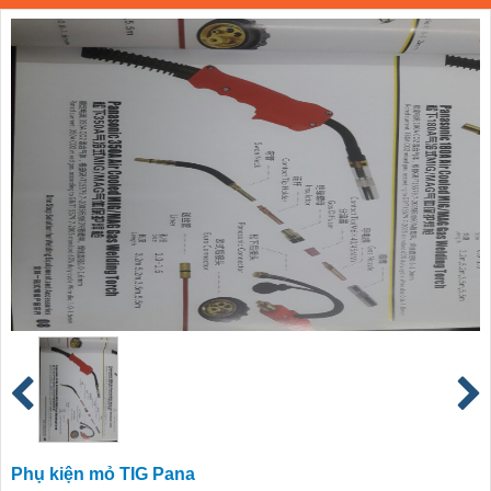
Phụ kiện mỏ TIG Pana