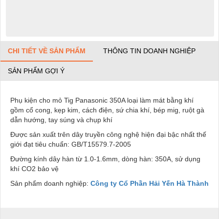
CHI TIẾT VỀ SẢN PHẨM
THÔNG TIN DOANH NGHIỆP
SẢN PHẨM GỢI Ý
Phụ kiện cho mỏ Tig Panasonic 350A loại làm mát bằng khí
gồm cổ cong, kẹp kim, cách điện, sứ chia khí, bép mig, ruột gà
dẫn hướng, tay súng và chụp khí
Được sản xuất trên dây truyền công nghệ hiện đại bậc nhất thế
giới đạt tiêu chuẩn: GB/T15579.7-2005
Đường kính dây hàn từ 1.0-1.6mm, dòng hàn: 350A, sử dụng
khí CO2 bảo vệ
Sản phẩm doanh nghiệp:
Công ty Cổ Phần Hải Yến Hà Thành