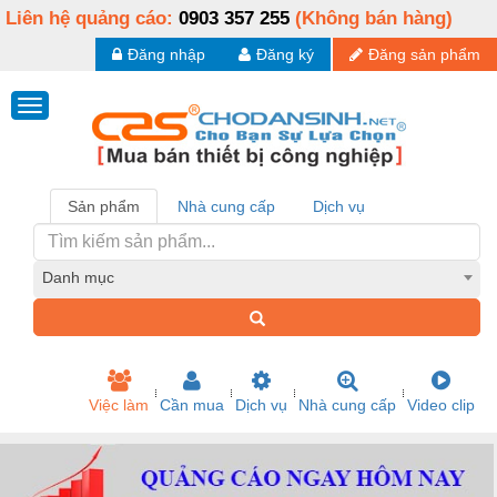
Liên hệ quảng cáo:
0903 357 255
(Không bán hàng)
Đăng nhập
Đăng ký
Đăng sản phẩm
Sản phẩm
Nhà cung cấp
Dịch vụ
Danh mục
Việc làm
Cần mua
Dịch vụ
Nhà cung cấp
Video clip