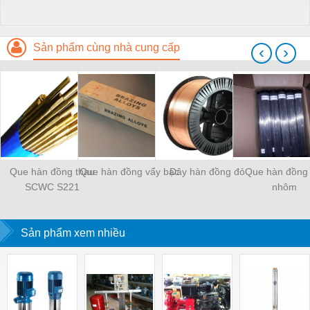
Sản phẩm cùng nhà cung cấp
‹
›
Que hàn đồng thau
Que hàn đồng vẩy bạc
Dây hàn đồng đỏ
Que hàn đồng 
SCWC S221
nhôm
Sản phẩm xem nhiều