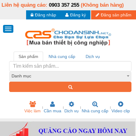
Liên hệ quảng cáo:
0903 357 255
(Không bán hàng)
Đăng nhập
Đăng ký
Đăng sản phẩm
Sản phẩm
Nhà cung cấp
Dịch vụ
Danh mục
Việc làm
Cần mua
Dịch vụ
Nhà cung cấp
Video clip