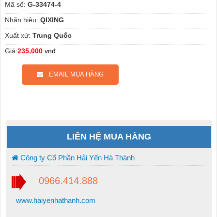
Mã số:
G-33474-4
Nhãn hiệu:
QIXING
Xuất xứ:
Trung Quốc
Giá:
235,000
vnđ
EMAIL MUA HÀNG
LIÊN HỆ MUA HÀNG
Công ty Cổ Phần Hải Yến Hà Thành
0966.414.888
www.haiyenhathanh.com