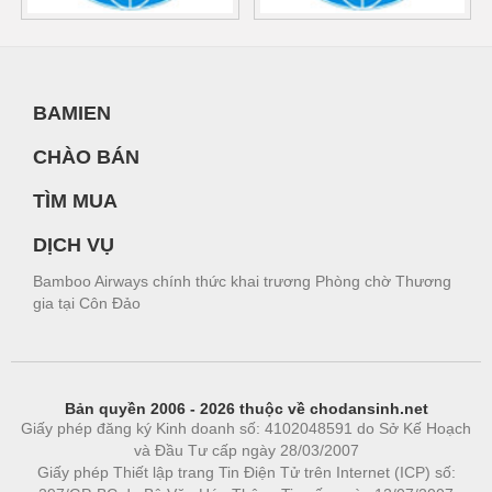
BAMIEN
CHÀO BÁN
TÌM MUA
DỊCH VỤ
Bamboo Airways chính thức khai trương Phòng chờ Thương
gia tại Côn Đảo
Bản quyền 2006 - 2026 thuộc về chodansinh.net
Giấy phép đăng ký Kinh doanh số: 4102048591 do Sở Kế Hoạch
và Đầu Tư cấp ngày 28/03/2007
Giấy phép Thiết lập trang Tin Điện Tử trên Internet (ICP) số: