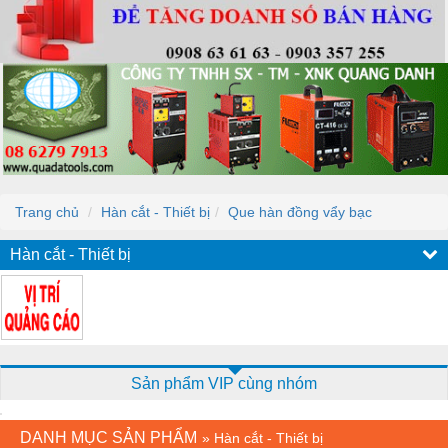
Trang chủ
Hàn cắt - Thiết bị
Que hàn đồng vẩy bạc
Hàn cắt - Thiết bị
Sản phẩm VIP cùng nhóm
DANH MỤC SẢN PHẨM
»
Hàn cắt - Thiết bị