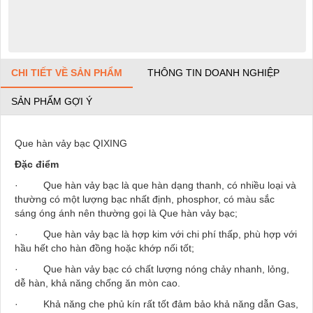
CHI TIẾT VỀ SẢN PHẨM
THÔNG TIN DOANH NGHIỆP
SẢN PHẨM GỢI Ý
Que hàn vảy bạc QIXING
Đặc điểm
· Que hàn vảy bạc là que hàn dạng thanh, có nhiều loại và
thường có một lượng bạc nhất định, phosphor, có màu sắc
sáng óng ánh nên thường gọi là Que hàn vảy bạc;
· Que hàn vảy bạc là hợp kim với chi phí thấp, phù hợp với
hầu hết cho hàn đồng hoặc khớp nối tốt;
· Que hàn vảy bạc có chất lượng nóng chảy nhanh, lỏng,
dễ hàn, khả năng chống ăn mòn cao.
· Khả năng che phủ kín rất tốt đảm bảo khả năng dẫn Gas,