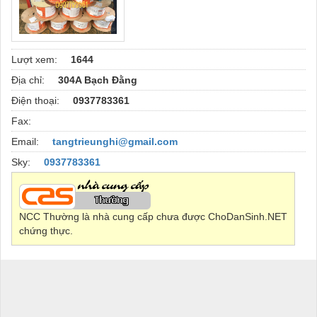
Lượt xem:
1644
Địa chỉ:
304A Bạch Đằng
Điện thoại:
0937783361
Fax:
Email:
tangtrieunghi@gmail.com
Sky:
0937783361
NCC Thường là nhà cung cấp chưa được ChoDanSinh.NET
chứng thực.