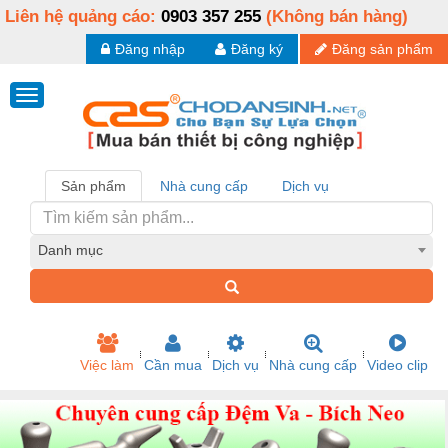
Liên hệ quảng cáo:
0903 357 255
(Không bán hàng)
Đăng nhập
Đăng ký
Đăng sản phẩm
Sản phẩm
Nhà cung cấp
Dịch vụ
Danh mục
Việc làm
Cần mua
Dịch vụ
Nhà cung cấp
Video clip