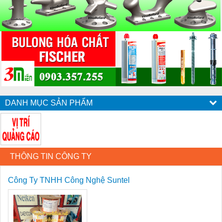
DANH MỤC SẢN PHẨM
THÔNG TIN CÔNG TY
Công Ty TNHH Công Nghệ Suntel