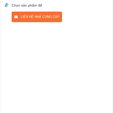
Chọn sản phẩm để
LIÊN HỆ NHÀ CUNG CẤP