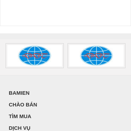
BAMIEN
CHÀO BÁN
TÌM MUA
DỊCH VỤ