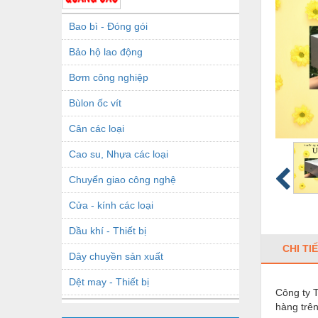
Bao bì - Đóng gói
Bảo hộ lao động
Bơm công nghiệp
Bùlon ốc vít
Cân các loại
Cao su, Nhựa các loại
Chuyển giao công nghệ
Cửa - kính các loại
Dầu khí - Thiết bị
CHI TI
Dây chuyền sản xuất
Dệt may - Thiết bị
Công ty
hàng trên
Dầu mỡ công nghiệp