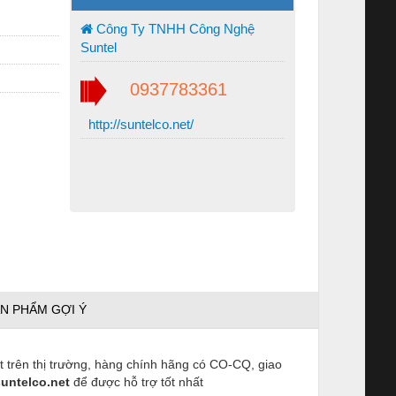
Công Ty TNHH Công Nghệ
Suntel
0937783361
http://suntelco.net/
N PHẨM GỢI Ý
ốt trên thị trường, hàng chính hãng có CO-CQ, giao
untelco.net
để được hỗ trợ tốt nhất