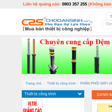
Liên hệ quảng cáo:
0903 357 255
(Không bán
Trang chủ
Thiết bị công trình
PHÂN PHỐI WIFI U
Thiết bị công trình
DANH 