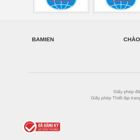
BAMIEN
CHÀO
Giấy phép đă
Giấy phép Thiết lập tra