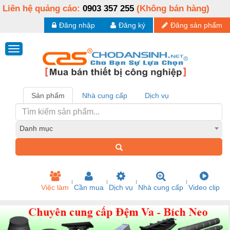
Liên hệ quảng cáo:
0903 357 255
(Không bán hàng)
Đăng nhập
Đăng ký
Đăng sản phẩm
Sản phẩm
Nhà cung cấp
Dịch vụ
Danh mục
Việc làm
Cần mua
Dịch vụ
Nhà cung cấp
Video clip