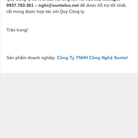
0937.783.361 – nghi@suntelco.net
để được hỗ trợ tốt nhất,
rất mong được hợp tác với Quý Công ty.
Trân trọng!
Sản phẩm doanh nghiệp:
Công Ty TNHH Công Nghệ Suntel