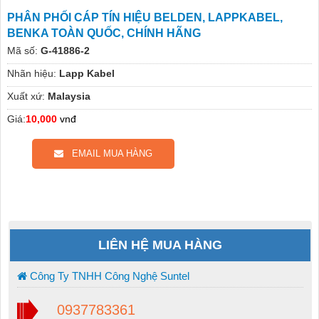
PHÂN PHỐI CÁP TÍN HIỆU BELDEN, LAPPKABEL,
BENKA TOÀN QUỐC, CHÍNH HÃNG
Mã số:
G-41886-2
Nhãn hiệu:
Lapp Kabel
Xuất xứ:
Malaysia
Giá:
10,000
vnđ
EMAIL MUA HÀNG
LIÊN HỆ MUA HÀNG
Công Ty TNHH Công Nghệ Suntel
0937783361