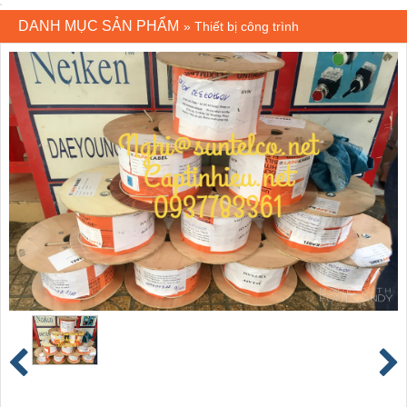
DANH MỤC SẢN PHẨM
»
Thiết bị công trình