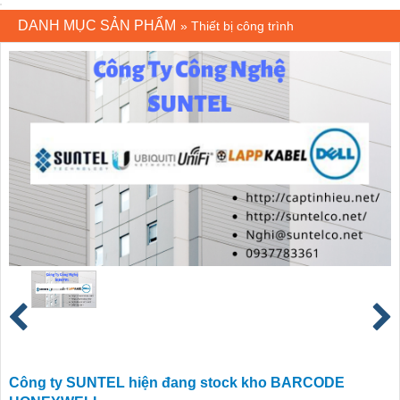
DANH MỤC SẢN PHẨM
»
Thiết bị công trình
Công ty SUNTEL hiện đang stock kho BARCODE