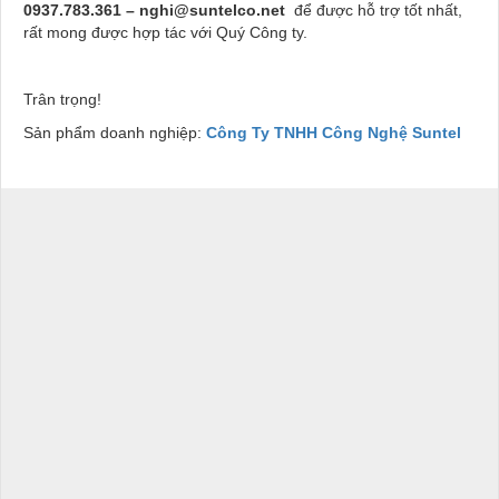
0937.783.361 – nghi@suntelco.net
để được hỗ trợ tốt nhất,
rất mong được hợp tác với Quý Công ty.
Trân trọng!
Sản phẩm doanh nghiệp:
Công Ty TNHH Công Nghệ Suntel