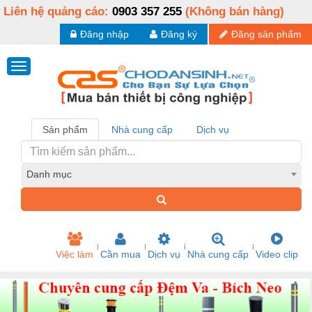
Liên hệ quảng cáo:
0903 357 255
(Không bán hàng)
Đăng nhập
Đăng ký
Đăng sản phẩm
Sản phẩm
Nhà cung cấp
Dịch vụ
Danh mục
Việc làm
Cần mua
Dịch vụ
Nhà cung cấp
Video clip