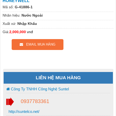
HONEYWELL
Mã số:
G-41886-1
Nhãn hiệu:
Nước Ngoài
Xuất xứ:
Nhập Khẩu
Giá:
2,000,000
vnđ
EMAIL MUA HÀNG
LIÊN HỆ MUA HÀNG
Công Ty TNHH Công Nghệ Suntel
0937783361
http://suntelco.net/