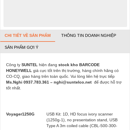
CHI TIẾT VỀ SẢN PHẨM
THÔNG TIN DOANH NGHIỆP
SẢN PHẨM GỢI Ý
Công ty
SUNTEL
hiện đang
stock kho BARCODE
HONEYWELL
giá cực tốt trên thị trường, hàng chính hãng có
CO-CQ, giao hàng trên toàn quốc. Vui lòng liên hệ trực tiếp
Ms.Nghi 0937.783.361 – nghi@suntelco.net
để được hỗ trợ
tốt nhất.
Voyager1250G
USB Kit: 1D, HD focus ivory scanner
(1250g-1), no presentation stand, USB
Type A 3m coiled cable (CBL-500-300-