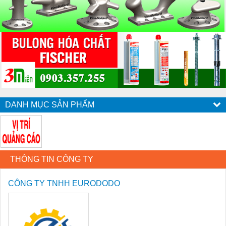
DANH MỤC SẢN PHẨM
THÔNG TIN CÔNG TY
CÔNG TY TNHH EURODODO