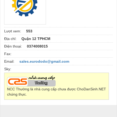
Lượt xem:
553
Địa chỉ:
Quận 12 TPHCM
Điện thoại:
0374008015
Fax:
Email:
sales.eurododo@gmail.com
Sky:
NCC Thường là nhà cung cấp chưa được ChoDanSinh.NET
chứng thực.