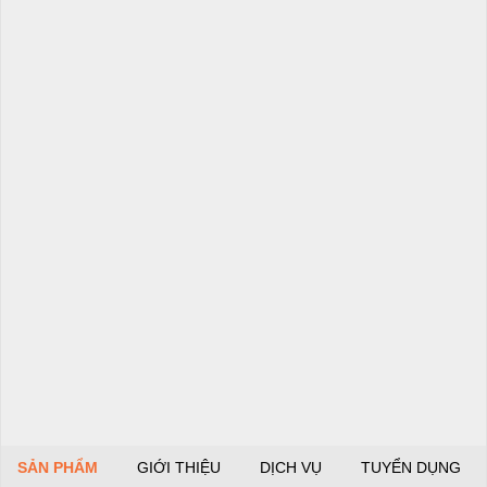
SẢN PHẨM
GIỚI THIỆU
DỊCH VỤ
TUYỂN DỤNG