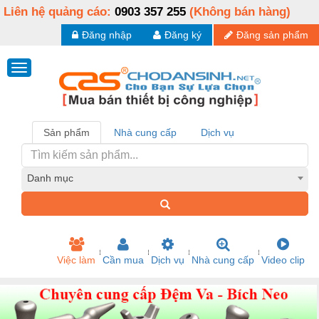
Liên hệ quảng cáo:
0903 357 255
(Không bán hàng)
Đăng nhập
Đăng ký
Đăng sản phẩm
Sản phẩm
Nhà cung cấp
Dịch vụ
Danh mục
Việc làm
Cần mua
Dịch vụ
Nhà cung cấp
Video clip