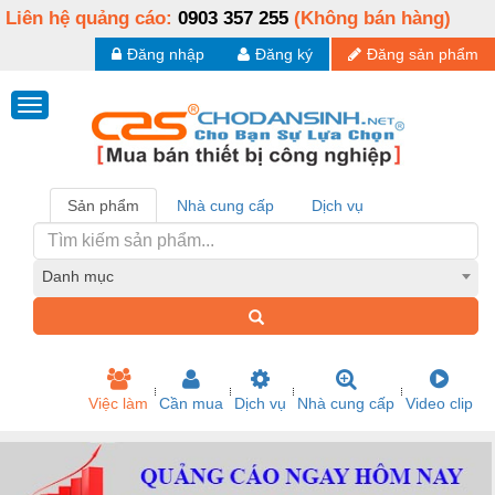
Liên hệ quảng cáo:
0903 357 255
(Không bán hàng)
Đăng nhập
Đăng ký
Đăng sản phẩm
Sản phẩm
Nhà cung cấp
Dịch vụ
Danh mục
Việc làm
Cần mua
Dịch vụ
Nhà cung cấp
Video clip