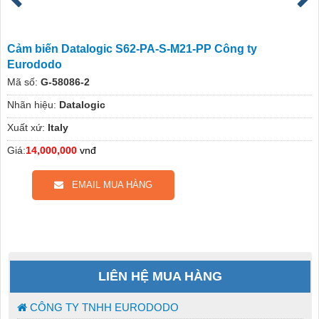
Cảm biến Datalogic S62-PA-S-M21-PP Công ty
Eurododo
Mã số:
G-58086-2
Nhãn hiệu:
Datalogic
Xuất xứ:
Italy
Giá:
14,000,000
vnđ
EMAIL MUA HÀNG
LIÊN HỆ MUA HÀNG
CÔNG TY TNHH EURODODO