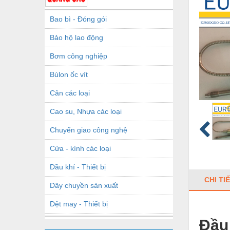
Bao bì - Đóng gói
Bảo hộ lao động
Bơm công nghiệp
Bùlon ốc vít
Cân các loại
Cao su, Nhựa các loại
Chuyển giao công nghệ
Cửa - kính các loại
Dầu khí - Thiết bị
CHI TI
Dây chuyền sản xuất
Dệt may - Thiết bị
Đầu
Dầu mỡ công nghiệp