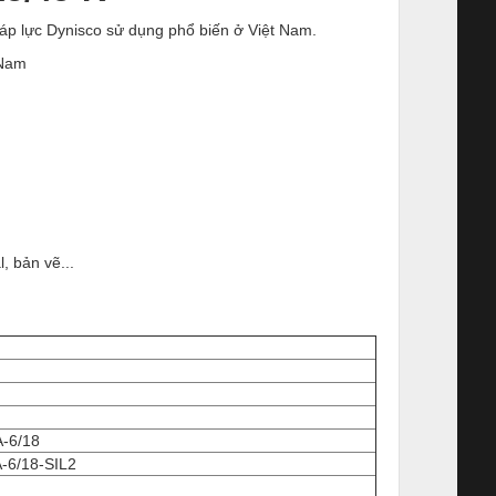
áp lực Dynisco sử dụng phổ biến ở Việt Nam.
 Nam
, bản vẽ...
-6/18
-6/18-SIL2