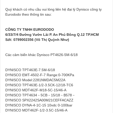
Quý khách có nhu cầu vui lòng liên hệ đại lý Dynisco công ty
Eurododo theo thông tin sau:
CÔNG TY TNHH EURODODO
6/33/7/4 Đường Vườn Lài P. An Phú Đông Q.12 TP.HCM
Sđt: 0799002356 (Võ Thị Quỳnh Như)
Các cảm biến khác Dynisco PT4626-5M-6/18
DYNISCO TPT463E-7.5M-6/18
DYNISCO EMT-4502-F-7 Range:0-700KPa
DYNISCO Model:2281NMDAC5M22A
DYNISCO TPT463E-1/2-3.5CK-12/18-TC6
DYNISCO MDT462F-M18-5C-15/46-A
DYNISCO TPT4634－5CB－15/18－B578－
DYNISCO SPX2242SA00M21CEFFACAZZ
DYNISCO DYNA-4-1C-15 10vdc 0-100bar
DYNISCO MDT462F-1/2-3.5C-15/46-A