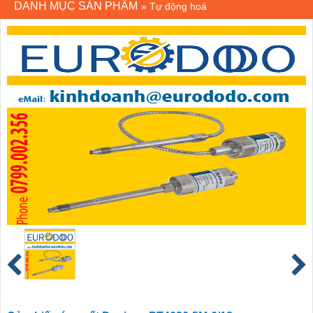
DANH MỤC SẢN PHẨM
»
Tự động hoá