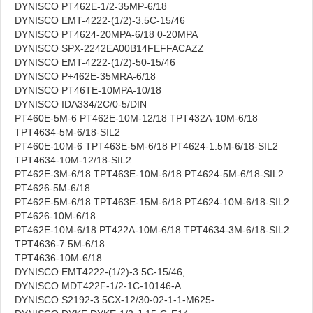
DYNISCO PT462E-1/2-35MP-6/18
DYNISCO EMT-4222-(1/2)-3.5C-15/46
DYNISCO PT4624-20MPA-6/18 0-20MPA
DYNISCO SPX-2242EA00B14FEFFACAZZ
DYNISCO EMT-4222-(1/2)-50-15/46
DYNISCO P+462E-35MRA-6/18
DYNISCO PT46TE-10MPA-10/18
DYNISCO IDA334/2C/0-5/DIN
PT460E-5M-6 PT462E-10M-12/18 TPT432A-10M-6/18
TPT4634-5M-6/18-SIL2
PT460E-10M-6 TPT463E-5M-6/18 PT4624-1.5M-6/18-SIL2
TPT4634-10M-12/18-SIL2
PT462E-3M-6/18 TPT463E-10M-6/18 PT4624-5M-6/18-SIL2
PT4626-5M-6/18
PT462E-5M-6/18 TPT463E-15M-6/18 PT4624-10M-6/18-SIL2
PT4626-10M-6/18
PT462E-10M-6/18 PT422A-10M-6/18 TPT4634-3M-6/18-SIL2
TPT4636-7.5M-6/18
TPT4636-10M-6/18
DYNISCO EMT4222-(1/2)-3.5C-15/46,
DYNISCO MDT422F-1/2-1C-10146-A
DYNISCO S2192-3.5CX-12/30-02-1-1-M625-