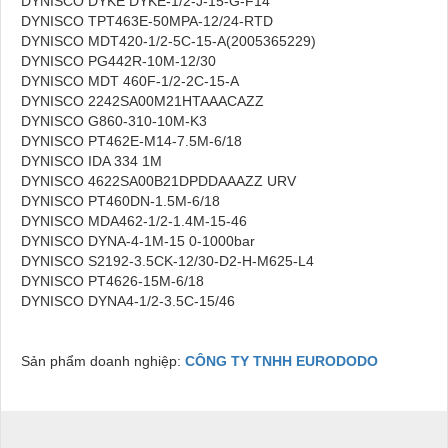
DYNISCO DYKE DYKE-1/2-J-15-G-F14
DYNISCO TPT463E-50MPA-12/24-RTD
DYNISCO MDT420-1/2-5C-15-A(2005365229)
DYNISCO PG442R-10M-12/30
DYNISCO MDT 460F-1/2-2C-15-A
DYNISCO 2242SA00M21HTAAACAZZ
DYNISCO G860-310-10M-K3
DYNISCO PT462E-M14-7.5M-6/18
DYNISCO IDA 334 1M
DYNISCO 4622SA00B21DPDDAAAZZ URV
DYNISCO PT460DN-1.5M-6/18
DYNISCO MDA462-1/2-1.4M-15-46
DYNISCO DYNA-4-1M-15 0-1000bar
DYNISCO S2192-3.5CK-12/30-D2-H-M625-L4
DYNISCO PT4626-15M-6/18
DYNISCO DYNA4-1/2-3.5C-15/46
Sản phẩm doanh nghiệp:
CÔNG TY TNHH EURODODO