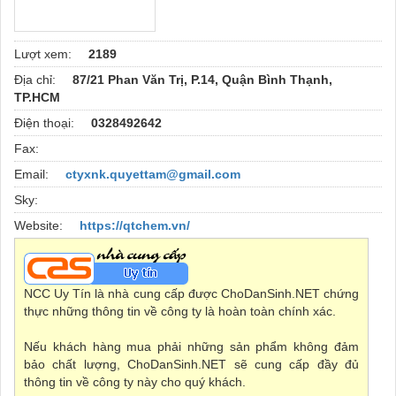
Lượt xem:
2189
Địa chỉ:
87/21 Phan Văn Trị, P.14, Quận Bình Thạnh,
TP.HCM
Điện thoại:
0328492642
Fax:
Email:
ctyxnk.quyettam@gmail.com
Sky:
Website:
https://qtchem.vn/
NCC Uy Tín là nhà cung cấp được ChoDanSinh.NET chứng
thực những thông tin về công ty là hoàn toàn chính xác.
Nếu khách hàng mua phải những sản phẩm không đảm
bảo chất lượng, ChoDanSinh.NET sẽ cung cấp đầy đủ
thông tin về công ty này cho quý khách.