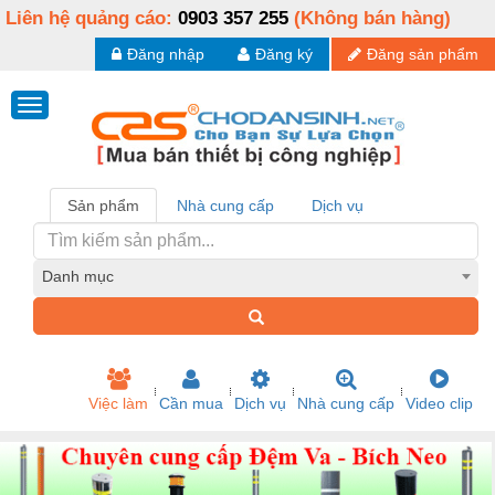
Liên hệ quảng cáo:
0903 357 255
(Không bán hàng)
Đăng nhập
Đăng ký
Đăng sản phẩm
Sản phẩm
Nhà cung cấp
Dịch vụ
Danh mục
Việc làm
Cần mua
Dịch vụ
Nhà cung cấp
Video clip