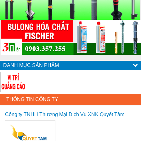
DANH MỤC SẢN PHẨM
THÔNG TIN CÔNG TY
Công ty TNHH Thương Mại Dịch Vụ XNK Quyết Tâm