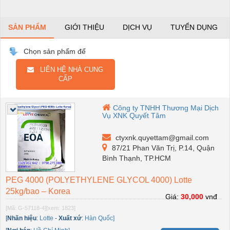
SẢN PHẨM
GIỚI THIỆU
DỊCH VỤ
TUYỂN DỤNG
Chọn sản phẩm để
LIÊN HỆ NHÀ CUNG
CẤP
Công ty TNHH Thương Mại Dịch
Vụ XNK Quyết Tâm
ctyxnk.quyettam@gmail.com
87/21 Phan Văn Trị, P.14, Quận
Bình Thạnh, TP.HCM
PEG 4000 (POLYETHYLENE GLYCOL 4000) Lotte
25kg/bao – Korea
Giá:
30,000
vnđ
[Mã: G-57118-4]
[xem: 1823]
[
Nhãn hiệu
:
Lotte
-
Xuất xứ
:
Hàn Quốc]