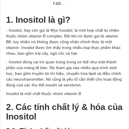
F&B…
1. Inositol là gì?
- Inositol, hay còn gọi là Myo Inositol, là một hợp chất tự nhiên
thuộc nhóm vitamin B complex. Đôi khi nó được gọi là vitamin
B8, tuy nhiên nó không được công nhận chính thức là một
vitamin. Inositol được tìm thấy trong nhiều loại thực phẩm khác
nhau, bao gồm trái cây, ngũ cốc và hạt.
- Inositol đóng vai trò quan trọng trong cơ thể như một thành
phần của màng tế bào. Nó tham gia vào nhiều quá trình sinh
học, bao gồm truyền tin tín hiệu, chuyển hóa lipid và điều chỉnh
các neurotransmitter. Nó cũng là yếu tố cần thiết cho hoạt động
đúng của các thụ thể insulin và serotonin.
Inositol là một chất thuộc nhóm vitamin B
2. Các tính chất lý & hóa của
Inositol