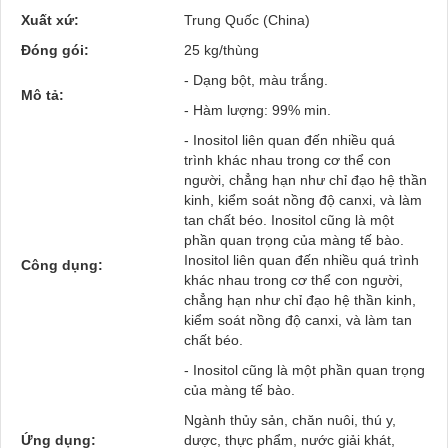
Xuất xứ:
Trung Quốc (China)
Đóng gói:
25 kg/thùng
- Dạng bột, màu trắng.
Mô tả:
- Hàm lượng: 99% min.
- Inositol liên quan đến nhiều quá
trình khác nhau trong cơ thể con
người, chẳng hạn như chỉ đạo hệ thần
kinh, kiểm soát nồng độ canxi, và làm
tan chất béo. Inositol cũng là một
phần quan trọng của màng tế bào.
Inositol liên quan đến nhiều quá trình
Công dụng:
khác nhau trong cơ thể con người,
chẳng hạn như chỉ đạo hệ thần kinh,
kiểm soát nồng độ canxi, và làm tan
chất béo.
- Inositol cũng là một phần quan trọng
của màng tế bào.
Ngành thủy sản, chăn nuôi, thú y,
Ứng dụng:
dược, thực phẩm, nước giải khát,