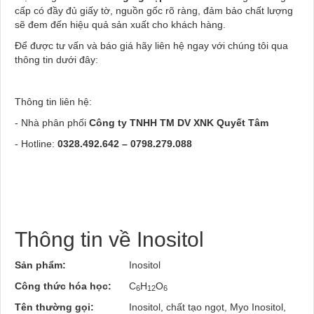
cấp có đầy đủ giấy tờ, nguồn gốc rõ ràng, đảm bảo chất lượng
sẽ đem đến hiệu quả sản xuất cho khách hàng.
Để được tư vấn và báo giá hãy liên hệ ngay với chúng tôi qua
thông tin dưới đây:
Thông tin liên hệ:
- Nhà phân phối
Công ty TNHH TM DV XNK Quyết Tâm
- Hotline:
0328.492.642
–
0798.279.088
Thông tin về Inositol
Sản phẩm:
Inositol
Công thức hóa học:
C
H
O
6
12
6
Tên thường gọi:
Inositol, chất tạo ngọt, Myo Inositol,