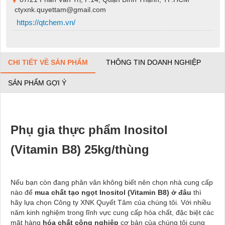
ctyxnk.quyettam@gmail.com
https://qtchem.vn/
CHI TIẾT VỀ SẢN PHẨM
THÔNG TIN DOANH NGHIỆP
SẢN PHẨM GỢI Ý
Phụ gia thực phẩm Inositol
(Vitamin B8) 25kg/thùng
Nếu bạn còn đang phân vân không biết nên chọn nhà cung cấp
nào để
mua chất tạo ngọt Inositol (Vitamin B8) ở đâu
thì
hãy lựa chọn Công ty XNK Quyết Tâm của chúng tôi. Với nhiều
năm kinh nghiệm trong lĩnh vực cung cấp hóa chất, đặc biệt các
mặt hàng
hóa chất công nghiệp
cơ bản của chúng tôi cung