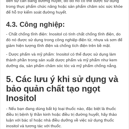
đến sự cân bằng đường huyết, do đó nó có thể được sử dụng
trong thực phẩm chức năng hoặc sản phẩm chăm sóc sức khỏe
để hỗ trợ kiểm soát đường huyết.
4.3. Công nghiệp:
- Chất chống tĩnh điện: Inositol có tính chất chống tĩnh điện, do
đó nó được sử dụng trong công nghiệp điện tử, nhựa và sơn để
giảm hiện tượng tĩnh điện và chống tích điện trên bề mặt.
- Dược phẩm và mỹ phẩm: Inositol có thể được sử dụng làm
thành phần trong sản xuất dược phẩm và mỹ phẩm như kem
dưỡng da, sản phẩm chăm sóc tóc và mỹ phẩm chống nắng.
5. Các lưu ý khi sử dụng và
bảo quản chất tạo ngọt
Inositol
- Nếu bạn đang dùng bất kỳ loại thuốc nào, đặc biệt là thuốc
điều trị bệnh lý thần kinh hoặc điều trị đường huyết, hãy thảo
luận với bác sĩ hoặc nhà điều dưỡng về việc sử dụng thuốc
inositol và tương tác với thuốc.