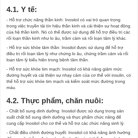
4.1. Y tế:
- Hỗ trợ chức năng thần kinh: Inositol có vai trò quan trọng
trong việc truyền tải tín hiệu thần kinh và cải thiện sự hoạt động
của hệ thần kinh. Nó có thể được sử dụng để hỗ trợ điều trị các
rối loạn thần kinh như lo âu, trầm cảm và rối loạn tâm lý khác.
- Hỗ trợ sức khỏe tâm thần: Inositol được sử dụng để hỗ trợ
điều trị rối loạn tâm lý như chứng lo âu, chứng trầm cảm và rối
loạn tâm lý biểu hiện trong bệnh tâm thần.
- Hỗ trợ sức khỏe tim mạch: Inositol có khả năng giảm mức
đường huyết và cải thiện sự nhạy cảm của cơ thể với insulin, có
thể hỗ trợ sức khỏe tim mạch và kiểm soát mức đường trong
máu.
4.2. Thực phẩm, chăn nuôi:
- Chất bổ sung dinh dưỡng: Inositol được sử dụng trong sản
xuất chất bổ sung dinh dưỡng và thực phẩm chức năng để
cung cấp Inositol cho cơ thể và hỗ trợ các chức năng sinh lý.
- Chất điều chỉnh đường huyết: Inositol có khả năng ảnh hưởng