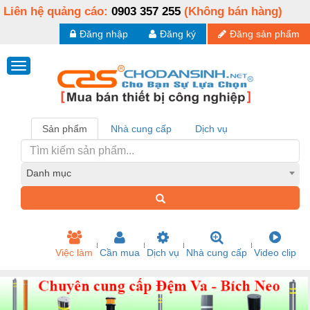
Liên hệ quảng cáo:
0903 357 255
(Không bán hàng)
Đăng nhập
Đăng ký
Đăng sản phẩm
Sản phẩm
Nhà cung cấp
Dịch vụ
Danh mục
Việc làm
Cần mua
Dịch vụ
Nhà cung cấp
Video clip