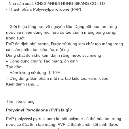
- Nhà sản xuất: CNSG ANHUI HONG SIFANG CO.LTD
- Thành phần: Polyvinylpyrrolidone (PVP)
– Giới thiệu tổng hợp về nguyên liệu: Dạng bột hòa tan trong
nước và nhiều dung môi hữu cơ tạo thành màng bóng cứng,
trong suốt
PVP ổn định nhũ tương, Được sử dụng làm chất tạo màng trong
các sản phẩm tạo kiểu tóc, mặt nạ
Dùng chất độn cho kem đánh răng, nước súc miệng
– Công dụng chính: Tạo màng, ổn định
Tạo đặc
– Hàm lượng sử dụng: 1-10%
– Ứng dụng: Sản phẩm mặt nạ, tạo kiểu tóc, kem, lotion
Kem đánh răng,…
Tìm hiểu chung
Polyvinyl Pyrrolidone (PVP) là gì?
PVP (polyvinyl pyrrolidone) là một polymer có thể hòa tan trong
nước có đặc tính tạo màng. PVP là thành phần kết dính được