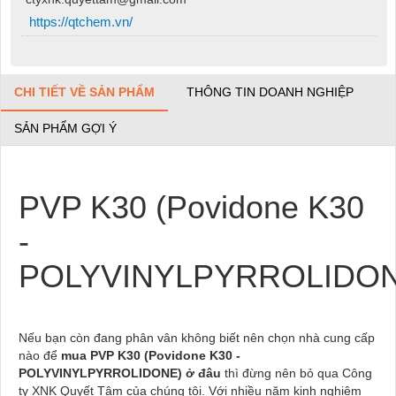
https://qtchem.vn/
CHI TIẾT VỀ SẢN PHẨM
THÔNG TIN DOANH NGHIỆP
SẢN PHẨM GỢI Ý
PVP K30 (Povidone K30
-
POLYVINYLPYRROLIDON
Nếu bạn còn đang phân vân không biết nên chọn nhà cung cấp
nào để
mua PVP K30 (Povidone K30 -
POLYVINYLPYRROLIDONE)
ở đâu
thì đừng nên bỏ qua Công
ty XNK Quyết Tâm của chúng tôi. Với nhiều năm kinh nghiệm