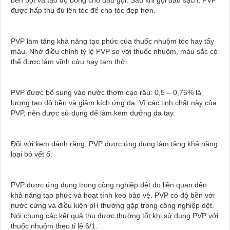
được hấp thụ đủ lên tóc để cho tóc đẹp hơn.
PVP làm tăng khả năng tạo phức của thuốc nhuộm tóc hay tẩy
màu. Nhờ điều chỉnh tỷ lệ PVP so với thuốc nhuộm, màu sắc có
thể được làm vĩnh cửu hay tạm thời.
PVP được bổ sung vào nước thơm cạo râu: 0,5 – 0,75% là
lượng tạo độ bền và giảm kích ứng da. Vì các tinh chất này của
PVP, nên được sử dụng để làm kem dưỡng da tay.
Đối với kem đánh răng, PVP được ứng dụng làm tăng khả năng
loại bỏ vết ố.
PVP được ứng dụng trong công nghiệp dệt do liên quan đến
khả năng tạo phức và hoạt tính keo bảo vệ. PVP có độ bền với
nước cứng và điều kiện pH thường gặp trong công nghiệp dệt.
Nói chung các kết quả thu được thường tốt khi sử dụng PVP với
thuốc nhuộm theo tỉ lệ 6/1.