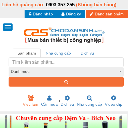
Liên hệ quảng cáo:
0903 357 255
(Không bán hàng)
Đăng nhập
Đăng ký
Đăng sản phẩm
Sản phẩm
Nhà cung cấp
Dịch vụ
Danh mục
Việc làm
Cần mua
Dịch vụ
Nhà cung cấp
Video clip