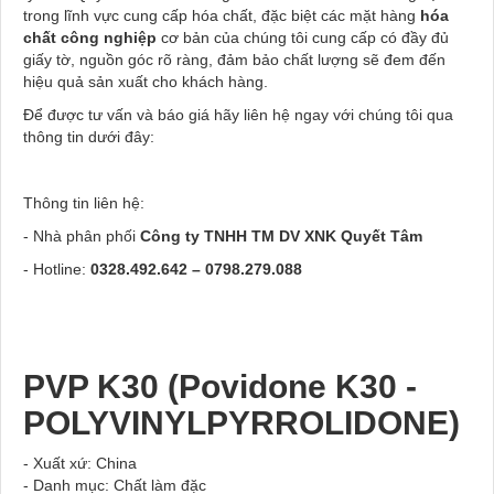
trong lĩnh vực cung cấp hóa chất, đặc biệt các mặt hàng
hóa
chất công nghiệp
cơ bản của chúng tôi cung cấp có đầy đủ
giấy tờ, nguồn góc rõ ràng, đảm bảo chất lượng sẽ đem đến
hiệu quả sản xuất cho khách hàng.
Để được tư vấn và báo giá hãy liên hệ ngay với chúng tôi qua
thông tin dưới đây:
Thông tin liên hệ:
- Nhà phân phối
Công ty TNHH TM DV XNK Quyết Tâm
- Hotline:
0328.492.642
–
0798.279.088
PVP K30 (Povidone K30 -
POLYVINYLPYRROLIDONE)
- Xuất xứ: China
- Danh mục: Chất làm đặc