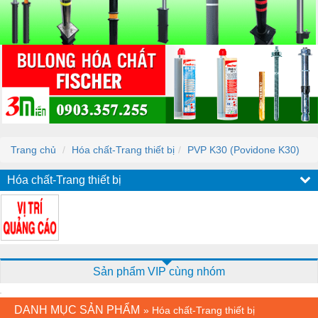
Trang chủ
Hóa chất-Trang thiết bị
PVP K30 (Povidone K30)
Hóa chất-Trang thiết bị
Sản phẩm VIP cùng nhóm
DANH MỤC SẢN PHẨM
»
Hóa chất-Trang thiết bị