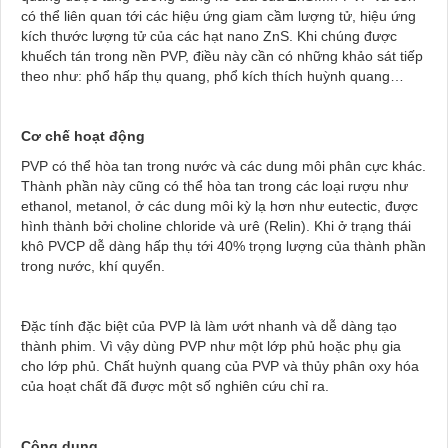
có thể liên quan tới các hiệu ứng giam cầm lượng tử, hiệu ứng
kích thước lượng tử của các hạt nano ZnS. Khi chúng được
khuếch tán trong nền PVP, điều này cần có những khảo sát tiếp
theo như: phổ hấp thụ quang, phổ kích thích huỳnh quang…
Cơ chế hoạt động
PVP có thể hòa tan trong nước và các dung môi phân cực khác.
Thành phần này cũng có thể hòa tan trong các loại rượu như
ethanol, metanol, ở các dung môi kỳ lạ hơn như eutectic, được
hình thành bởi choline chloride và urê (Relin). Khi ở trạng thái
khô PVCP dễ dàng hấp thụ tới 40% trọng lượng của thành phần
trong nước, khí quyển.
Đặc tính đặc biệt của PVP là làm ướt nhanh và dễ dàng tạo
thành phim. Vì vậy dùng PVP như một lớp phủ hoặc phụ gia
cho lớp phủ. Chất huỳnh quang của PVP và thủy phân oxy hóa
của hoạt chất đã được một số nghiên cứu chỉ ra.
Công dụng