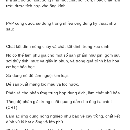
ướt, được tích hợp vào ống kính.
PVP cũng được sử dụng trong nhiều ứng dụng kỹ thuật như
sau:
Chất kết dính nóng chảy và chất kết dính trong keo dính.
Nó có thể làm phụ gia cho một số sản phẩm như pin, gốm sứ,
sợi thủy tinh, mực và giấy in phun, và trong quá trình bào hóa
cơ học hóa học.
Sử dụng nó để làm nguội kim loại.
Để sản xuất màng lọc máu và lọc nước.
Phân rã cho phản ứng trùng hợp dung dịch, làm chất nhũ hóa.
Tăng độ phân giải trong chất quang dẫn cho ống tia catot
(CRT).
Làm ác ứng dụng nông nghiệp như bảo vệ cây trồng, chất kết
dính xử lý hạt giống và lớp phủ.