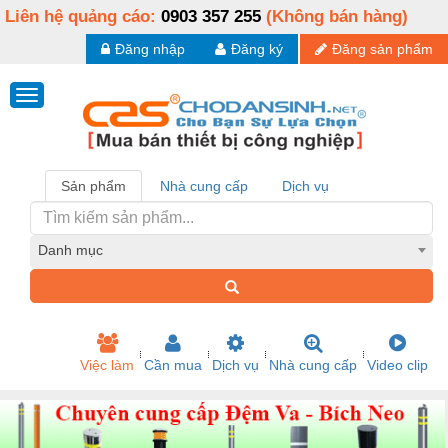
Liên hệ quảng cáo:
0903 357 255
(Không bán hàng)
Đăng nhập
Đăng ký
Đăng sản phẩm
Sản phẩm
Nhà cung cấp
Dịch vụ
Danh mục
Việc làm
Cần mua
Dịch vụ
Nhà cung cấp
Video clip