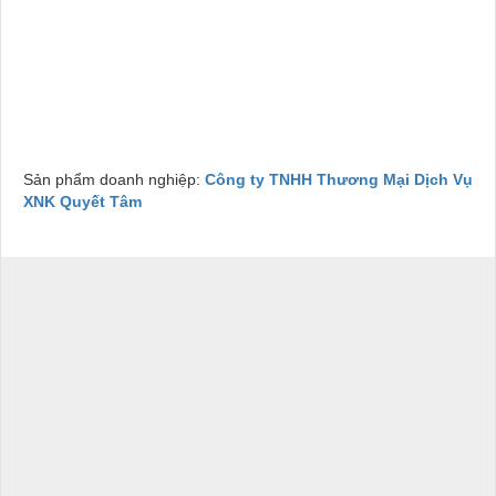
Cái Mép, Mua CARBON BLACK N330 tại Khu công nghiệp
Long Sơn, Mua CARBON BLACK N330 tại Khu công
nghiệp KCN Lộc An - Bình Sơn, Mua CARBON BLACK
N330 tại Khu công nghiệp KCN Long Đức, Mua CARBON
BLACK N330 tại Khu công nghiệp KCN An Phước, Mua
CARBON BLACK N330 tại Khu công nghiệp KCN Nhơn
Trạch
Sản phẩm doanh nghiệp:
Công ty TNHH Thương Mại Dịch Vụ
XNK Quyết Tâm