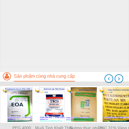
Sản phẩm cùng nhà cung cấp
‹
›
PEG 4000
Muối Tinh Khiết Thái
Đường thực phẩm
PAC 31% Vàng (