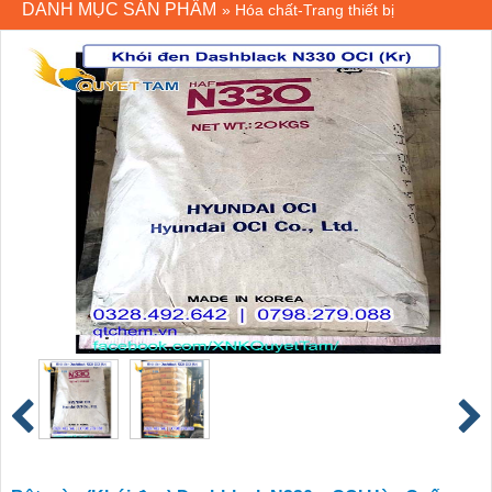
DANH MỤC SẢN PHẨM
»
Hóa chất-Trang thiết bị