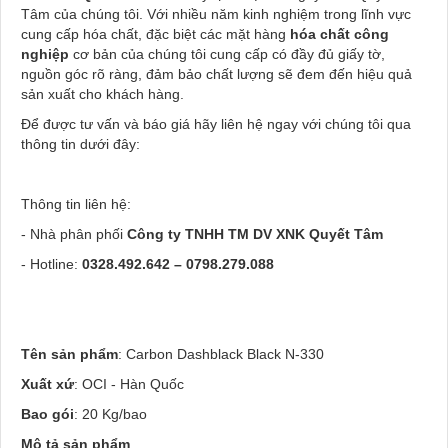
Tâm của chúng tôi. Với nhiều năm kinh nghiệm trong lĩnh vực
cung cấp hóa chất, đặc biệt các mặt hàng
hóa chất công
nghiệp
cơ bản của chúng tôi cung cấp có đầy đủ giấy tờ,
nguồn góc rõ ràng, đảm bảo chất lượng sẽ đem đến hiệu quả
sản xuất cho khách hàng.
Để được tư vấn và báo giá hãy liên hệ ngay với chúng tôi qua
thông tin dưới đây:
Thông tin liên hệ:
- Nhà phân phối
Công ty TNHH TM DV XNK Quyết Tâm
- Hotline:
0328.492.642
–
0798.279.088
Tên sản phẩm
: Carbon Dashblack Black N-330
Xuất xứ
: OCI - Hàn Quốc
Bao gói
: 20 Kg/bao
Mô tả sản phẩm