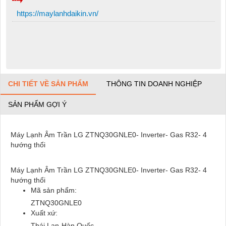
https://maylanhdaikin.vn/
CHI TIẾT VỀ SẢN PHẨM
THÔNG TIN DOANH NGHIỆP
SẢN PHẨM GỢI Ý
Máy Lạnh Âm Trần LG ZTNQ30GNLE0- Inverter- Gas R32- 4
hướng thổi
Máy Lạnh Âm Trần LG ZTNQ30GNLE0- Inverter- Gas R32- 4
hướng thổi
Mã sản phẩm:
ZTNQ30GNLE0
Xuất xứ:
Thái Lan-Hàn Quốc