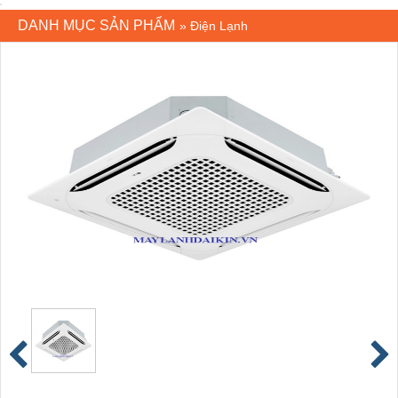
DANH MỤC SẢN PHẨM
»
Điện Lạnh