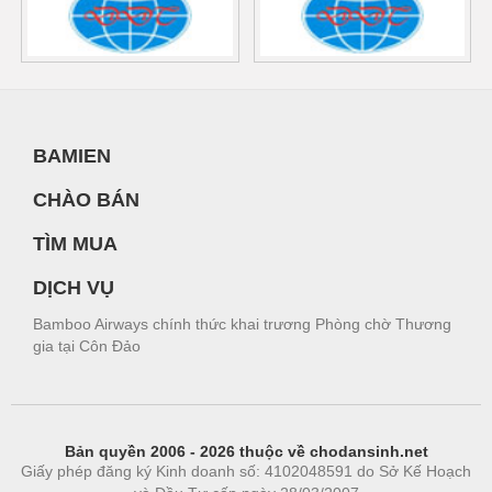
BAMIEN
CHÀO BÁN
TÌM MUA
DỊCH VỤ
Bamboo Airways chính thức khai trương Phòng chờ Thương
gia tại Côn Đảo
Bản quyền 2006 - 2026 thuộc về chodansinh.net
Giấy phép đăng ký Kinh doanh số: 4102048591 do Sở Kế Hoạch