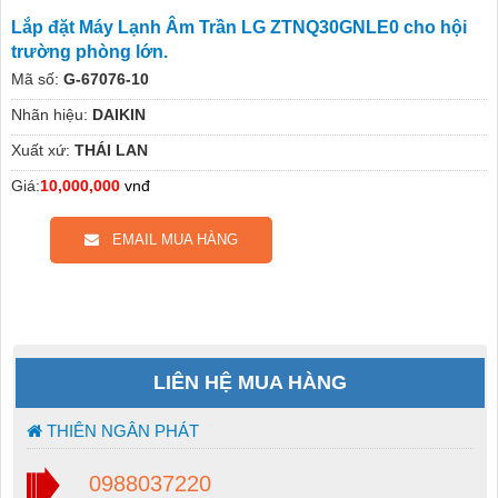
Lắp đặt Máy Lạnh Âm Trần LG ZTNQ30GNLE0 cho hội
trường phòng lớn.
Mã số:
G-67076-10
Nhãn hiệu:
DAIKIN
Xuất xứ:
THÁI LAN
Giá:
10,000,000
vnđ
EMAIL MUA HÀNG
LIÊN HỆ MUA HÀNG
THIÊN NGÂN PHÁT
0988037220