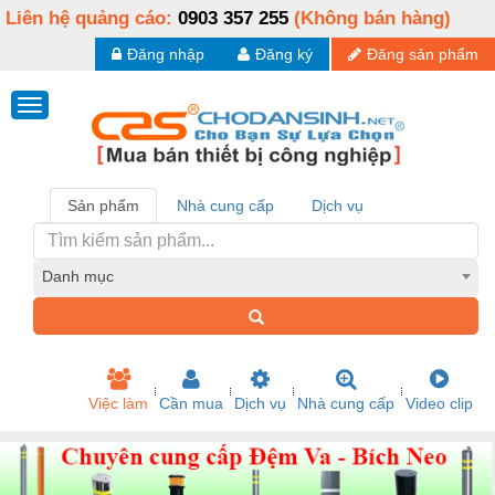
Liên hệ quảng cáo:
0903 357 255
(Không bán hàng)
Đăng nhập
Đăng ký
Đăng sản phẩm
Sản phẩm
Nhà cung cấp
Dịch vụ
Danh mục
Việc làm
Cần mua
Dịch vụ
Nhà cung cấp
Video clip