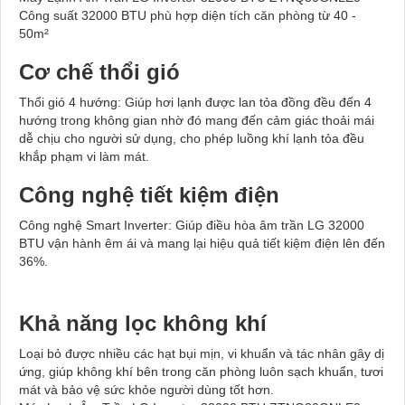
Công suất 32000 BTU phù hợp diện tích căn phòng từ 40 -
50m²
Cơ chế thổi gió
Thổi gió 4 hướng: Giúp hơi lạnh được lan tỏa đồng đều đến 4
hướng trong không gian nhờ đó mang đến cảm giác thoải mái
dễ chịu cho người sử dụng, cho phép luồng khí lạnh tỏa đều
khắp phạm vi làm mát.
Công nghệ tiết kiệm điện
Công nghệ Smart Inverter: Giúp điều hòa âm trần LG 32000
BTU vận hành êm ái và mang lại hiệu quả tiết kiệm điện lên đến
36%.
Khả năng lọc không khí
Loại bỏ được nhiều các hạt bụi mịn, vi khuẩn và tác nhân gây dị
ứng, giúp không khí bên trong căn phòng luôn sạch khuẩn, tươi
mát và bảo vệ sức khỏe người dùng tốt hơn.