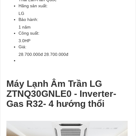
Hãng sản xuất:
LG
Bảo hành:
1 năm
Công suất:
3.0HP
Giá:
28.700.000đ
28.700.000đ
Máy Lạnh Âm Trần LG
ZTNQ30GNLE0 - Inverter-
Gas R32- 4 hướng thổi