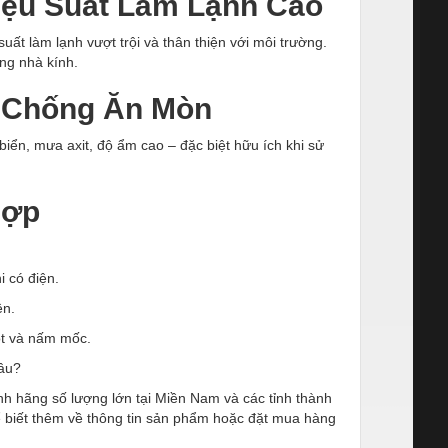
iệu Suất Làm Lạnh Cao
ất làm lạnh vượt trội và thân thiện với môi trường.
ng nhà kính.
, Chống Ăn Mòn
biển, mưa axit, độ ẩm cao – đặc biệt hữu ích khi sử
Hợp
i có điện.
ện.
ọt và nấm mốc.
âu?
h hãng số lượng lớn tại Miền Nam và các tỉnh thành
biết thêm về thông tin sản phẩm hoặc đặt mua hàng