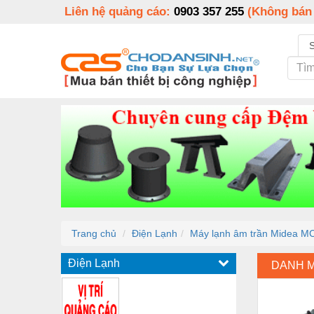
Liên hệ quảng cáo:
0903 357 255
(Không bán
Trang chủ
Điện Lạnh
Máy lạnh âm trần Midea M
Điện Lạnh
DANH 