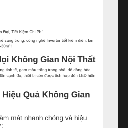
Đại, Tiết Kiệm Chi Phí
 sang trọng, công nghệ Inverter tiết kiệm điện, làm
0-30m²!
Mọi Không Gian Nội Thất
g tinh tế, gam màu trắng trang nhã, dễ dàng hòa
ên cạnh đó, thiết bị còn được tích hợp đèn LED hiển
t Hiệu Quả Không Gian
làm mát nhanh chóng và hiệu
ư: