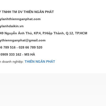
 TNHH TM DV THIÊN NGÂN PHÁT
ylanhthiennganphat.com
ylanhdaikin.vn
/49 Nguyễn Ảnh Thủ, KP.4, P.Hiệp Thành, Q.12, TP.HCM
ctythiennganphat@gmail.com
66 789 516 - 028 66 789 520
0909 333 162 - MS HÀ
 doanh nghiệp:
THIÊN NGÂN PHÁT