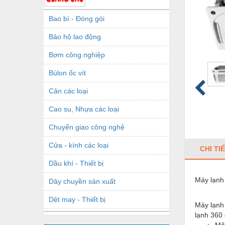
Bao bì - Đóng gói
Bảo hộ lao động
Bơm công nghiệp
Bùlon ốc vít
Cân các loại
Cao su, Nhựa các loại
Chuyển giao công nghệ
Cửa - kính các loại
CHI TI
Dầu khí - Thiết bị
Máy lạnh
Dây chuyền sản xuất
Dệt may - Thiết bị
Máy lạnh 
lạnh 360 
Dầu mỡ công nghiệp
Mã