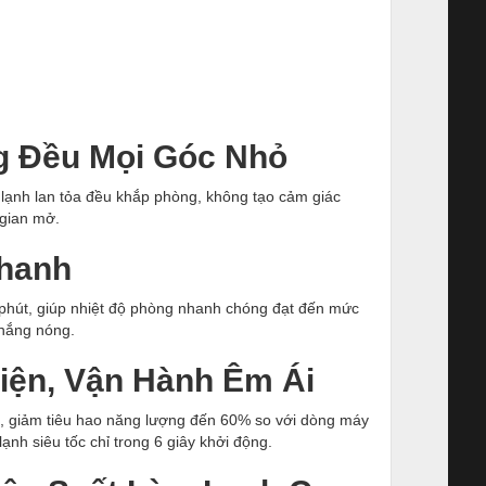
ng Đều Mọi Góc Nhỏ
lạnh lan tỏa đều khắp phòng, không tạo cảm giác
 gian mở.
Nhanh
0 phút, giúp nhiệt độ phòng nhanh chóng đạt đến mức
 nắng nóng.
Điện, Vận Hành Êm Ái
t, giảm tiêu hao năng lượng đến 60% so với dòng máy
nh siêu tốc chỉ trong 6 giây khởi động.