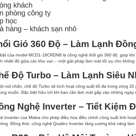
òng khách
n phòng công ty
p học
à hàng – khách sạn nhỏ
Thổi Gió 360 Độ – Làm Lạnh Đồ
 bật của model MCD1-18CRDN8 là công nghệ thổi gió 360 độ, giúp khí 
h nhiệt độ giữa các khu vực – một giải pháp làm mát tối ưu cho không
Chế Độ Turbo – Làm Lạnh Siêu 
ột nút nhấn, chế độ Turbo sẽ kích hoạt công suất tối đa trong vòng 2
mong muốn. Đặc biệt hữu ích khi bạn cần làm mát gấp vào những ngày
ông Nghệ Inverter – Tiết Kiệm 
ệ Inverter của Midea cho phép điều hòa điều chỉnh công suất linh hoạ
ờng. Đồng thời, công nghệ Quattro Inverter tăng cường khả năng làm lạ