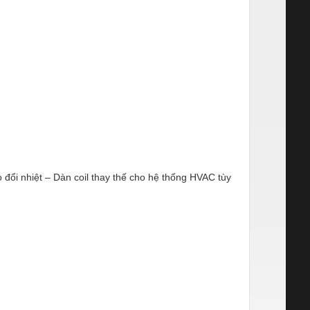
ổi nhiệt – Dàn coil thay thế cho hệ thống HVAC tùy