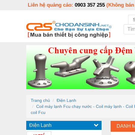
Liên hệ quảng cáo:
0903 357 255
(Không bán
Trang chủ
Điện Lạnh
Coil máy lạnh Fcu chạy nước - Coil máy lạnh - Coil F
coil Fcu
Điện Lạnh
DANH 