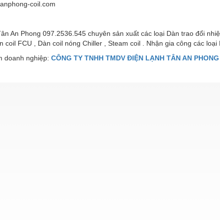
anphong-coil.com
ân An Phong 097.2536.545 chuyên sản xuất các loại Dàn trao đổi nhiệt –
 coil FCU , Dàn coil nóng Chiller , Steam coil . Nhận gia công các loại 
 doanh nghiệp:
CÔNG TY TNHH TMDV ĐIỆN LẠNH TÂN AN PHONG