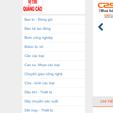
Bao bì - Đóng gói
Bảo hộ lao động
Bơm công nghiệp
Bùlon ốc vít
Cân các loại
Cao su, Nhựa các loại
Chuyển giao công nghệ
Cửa - kính các loại
Dầu khí - Thiết bị
Dây chuyền sản xuất
CHI TI
Dệt may - Thiết bị