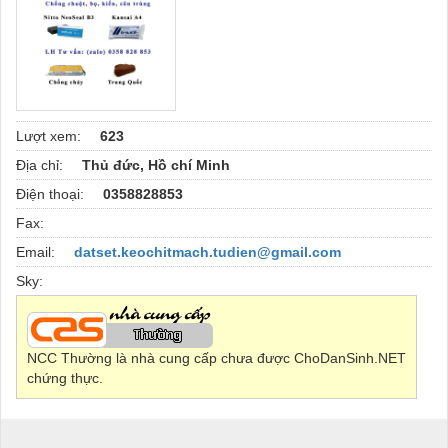
Lượt xem:
623
Địa chỉ:
Thủ đức, Hồ chí Minh
Điện thoại:
0358828853
Fax:
Email:
datset.keochitmach.tudien@gmail.com
Sky:
NCC Thường là nhà cung cấp chưa được ChoDanSinh.NET
chứng thực.