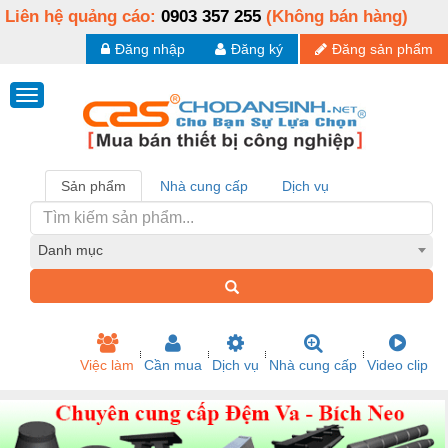
Liên hệ quảng cáo:
0903 357 255
(Không bán hàng)
Đăng nhập
Đăng ký
Đăng sản phẩm
Sản phẩm
Nhà cung cấp
Dịch vụ
Danh mục
Việc làm
Cần mua
Dịch vụ
Nhà cung cấp
Video clip