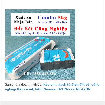
Sản phẩm doanh nghiệp:
Keo chít mạch tủ điện đất sét công
nghiệp Kansai A4, Nitto Neoseal B-3 Plaseal NF-12HM