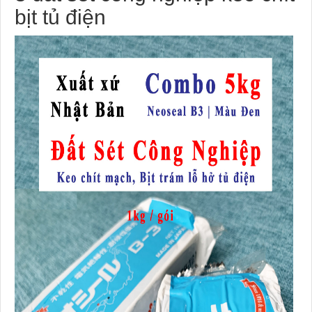
bịt tủ điện