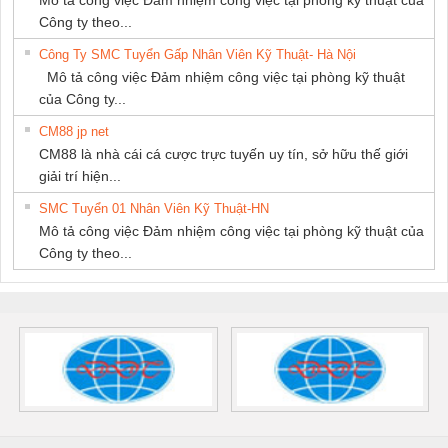
Mô tả công việc Đảm nhiệm công việc tại phòng kỹ thuật của
Công ty theo...
Công Ty SMC Tuyển Gấp Nhân Viên Kỹ Thuật- Hà Nội
Mô tả công việc Đảm nhiệm công việc tại phòng kỹ thuật
của Công ty...
CM88 jp net
CM88 là nhà cái cá cược trực tuyến uy tín, sở hữu thế giới
giải trí hiện...
SMC Tuyển 01 Nhân Viên Kỹ Thuật-HN
Mô tả công việc Đảm nhiệm công việc tại phòng kỹ thuật của
Công ty theo...