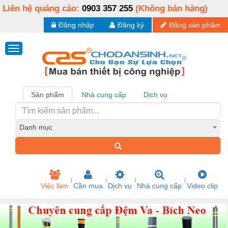
Liên hệ quảng cáo:
0903 357 255
(Không bán hàng)
Đăng nhập
Đăng ký
Đăng sản phẩm
Sản phẩm
Nhà cung cấp
Dịch vụ
Danh mục
Việc làm
Cần mua
Dịch vụ
Nhà cung cấp
Video clip