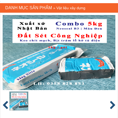
DANH MỤC SẢN PHẨM
»
Vật liệu xây dựng