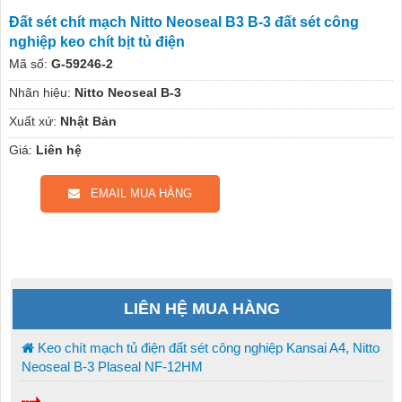
Đất sét chít mạch Nitto Neoseal B3 B-3 đất sét công
nghiệp keo chít bịt tủ điện
Mã số:
G-59246-2
Nhãn hiệu:
Nitto Neoseal B-3
Xuất xứ:
Nhật Bản
Giá:
Liên hệ
EMAIL MUA HÀNG
LIÊN HỆ MUA HÀNG
Keo chít mạch tủ điện đất sét công nghiệp Kansai A4, Nitto
Neoseal B-3 Plaseal NF-12HM