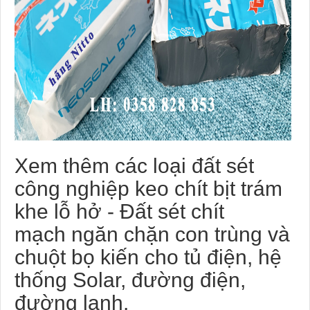
Xem thêm các loại đất sét
công nghiệp keo chít bịt trám
khe lỗ hở - Đất sét chít
mạch ngăn chặn con trùng và
chuột bọ kiến cho tủ điện, hệ
thống Solar, đường điện,
đường lạnh.