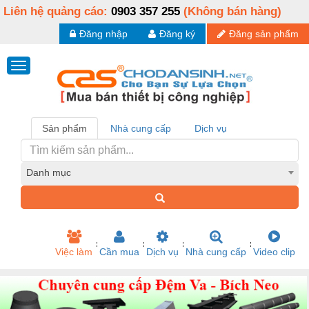
Liên hệ quảng cáo:
0903 357 255
(Không bán hàng)
Đăng nhập
Đăng ký
Đăng sản phẩm
Sản phẩm
Nhà cung cấp
Dịch vụ
Danh mục
Việc làm
Cần mua
Dịch vụ
Nhà cung cấp
Video clip