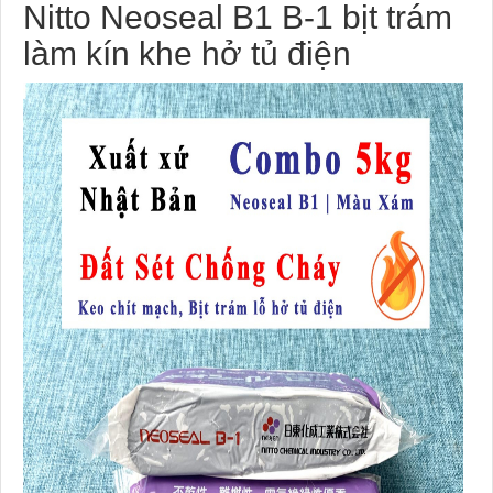
Nitto Neoseal B1 B-1 bịt trám
làm kín khe hở tủ điện