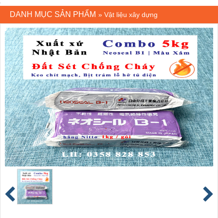
DANH MỤC SẢN PHẨM
»
Vật liệu xây dựng