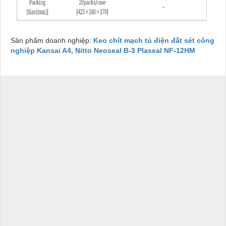
Sản phẩm doanh nghiệp:
Keo chít mạch tủ điện đất sét công
nghiệp Kansai A4, Nitto Neoseal B-3 Plaseal NF-12HM