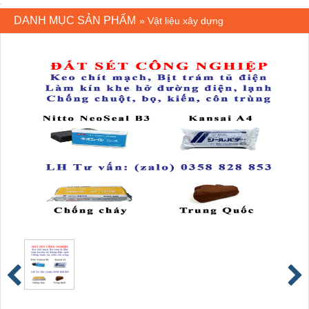
DANH MỤC SẢN PHẨM
»
Vật liệu xây dựng