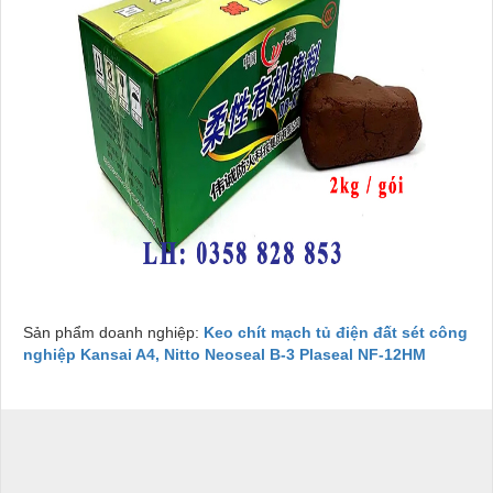
Sản phẩm doanh nghiệp:
Keo chít mạch tủ điện đất sét công
nghiệp Kansai A4, Nitto Neoseal B-3 Plaseal NF-12HM