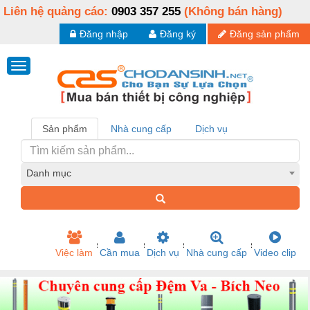
Liên hệ quảng cáo:
0903 357 255
(Không bán hàng)
Đăng nhập
Đăng ký
Đăng sản phẩm
Sản phẩm
Nhà cung cấp
Dịch vụ
Danh mục
Việc làm
Cần mua
Dịch vụ
Nhà cung cấp
Video clip