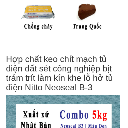
Hợp chất keo chít mạch tủ
điện đất sét công nghiệp bịt
trám trít làm kín khe lỗ hở tủ
điện Nitto Neoseal B-3