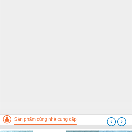
Sản phẩm cùng nhà cung cấp
‹
›