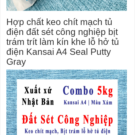
Hợp chất keo chít mạch tủ
điện đất sét công nghiệp bịt
trám trít làm kín khe lỗ hở tủ
điện Kansai A4 Seal Putty
Gray