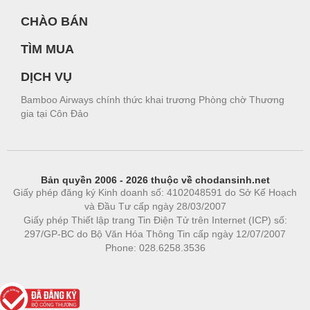
CHÀO BÁN
TÌM MUA
DỊCH VỤ
Bamboo Airways chính thức khai trương Phòng chờ Thương
gia tại Côn Đảo
Bản quyền 2006 - 2026 thuộc về chodansinh.net
Giấy phép đăng ký Kinh doanh số: 4102048591 do Sở Kế Hoạch
và Đầu Tư cấp ngày 28/03/2007
Giấy phép Thiết lập trang Tin Điện Tử trên Internet (ICP) số:
297/GP-BC do Bộ Văn Hóa Thông Tin cấp ngày 12/07/2007
Phone: 028.6258.3536
Phòng trọ
|
https://bdsgroup.vn
https://kqxs123.com