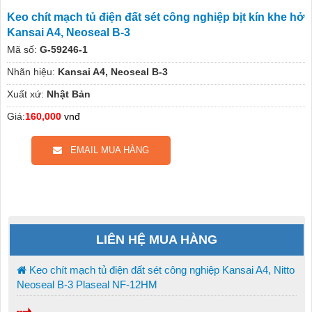
Keo chít mạch tủ điện đất sét công nghiệp bịt kín khe hở
Kansai A4, Neoseal B-3
Mã số:
G-59246-1
Nhãn hiệu:
Kansai A4, Neoseal B-3
Xuất xứ:
Nhật Bản
Giá:
160,000
vnđ
EMAIL MUA HÀNG
LIÊN HỆ MUA HÀNG
Keo chít mạch tủ điện đất sét công nghiệp Kansai A4, Nitto
Neoseal B-3 Plaseal NF-12HM