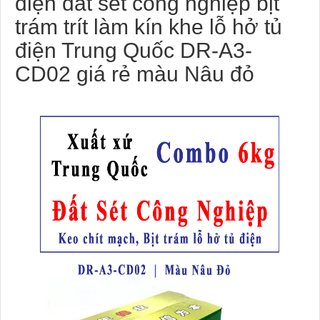
điện đất sét công nghiệp bịt
trám trít làm kín khe lỗ hở tủ
điện Trung Quốc DR-A3-
CD02 giá rẻ màu Nâu đỏ