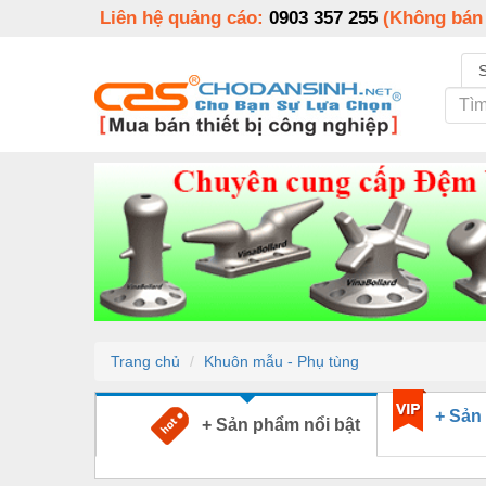
Liên hệ quảng cáo:
0903 357 255
(Không bán
Trang chủ
Khuôn mẫu - Phụ tùng
+ Sản
+ Sản phẩm nổi bật