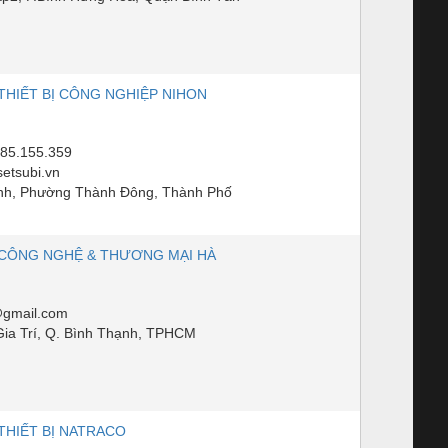
THIẾT BỊ CÔNG NGHIỆP NIHON
985.155.359
etsubi.vn
nh, Phường Thành Đông, Thành Phố
CÔNG NGHỆ & THƯƠNG MẠI HÀ
gmail.com
ia Trí, Q. Bình Thạnh, TPHCM
THIẾT BỊ NATRACO