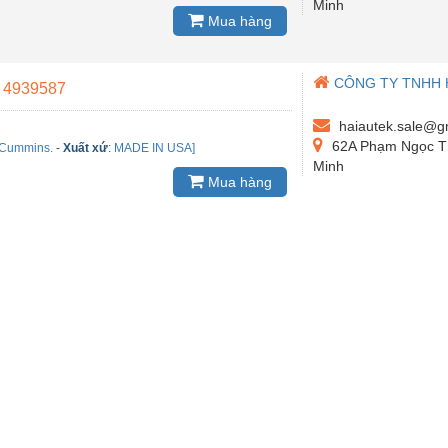
Minh
Mua hàng
CÔNG TY TNHH 
 4939587
haiautek.sale@g
62A Phạm Ngọc Th
 Cummins.
-
Xuất xứ
:
MADE IN USA]
Minh
Mua hàng