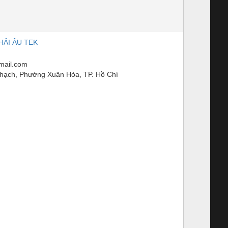
HẢI ÂU TEK
mail.com
ạch, Phường Xuân Hòa, TP. Hồ Chí