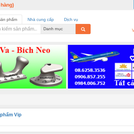
 hàng)
Sản phẩm
Nhà cung cấp
Dịch vụ
Danh mục
V
 phẩm Vip