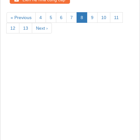
« Previous
4
5
6
7
8
9
10
11
12
13
Next ›