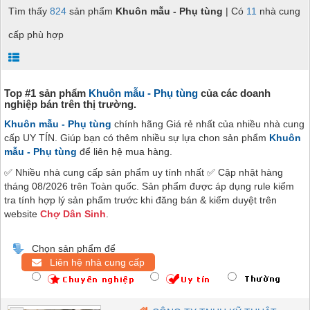
Tìm thấy
824
sản phẩm
Khuôn mẫu - Phụ tùng
| Có
11
nhà cung
cấp phù hợp
Top #1 sản phẩm
Khuôn mẫu - Phụ tùng
của các doanh
nghiệp bán trên thị trường.
Khuôn mẫu - Phụ tùng
chính hãng Giá rẻ nhất của nhiều nhà cung
cấp UY TÍN. Giúp bạn có thêm nhiều sự lựa chon sản phẩm
Khuôn
mẫu - Phụ tùng
để liên hệ mua hàng.
✅ Nhiều nhà cung cấp sản phẩm uy tính nhất ✅ Cập nhật hàng
tháng 08/2026 trên Toàn quốc. Sản phẩm được áp dụng rule kiểm
tra tính hợp lý sản phẩm trước khi đăng bán & kiểm duyệt trên
website
Chợ Dân Sinh
.
Chọn sản phẩm để
Liên hệ nhà cung cấp