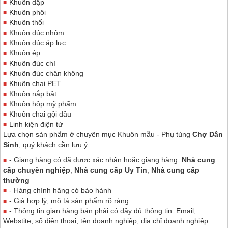
Khuôn dập
Khuôn phôi
Khuôn thổi
Khuôn đúc nhôm
Khuôn đúc áp lực
Khuôn ép
Khuôn đúc chì
Khuôn đúc chân không
Khuôn chai PET
Khuôn nắp bật
Khuôn hộp mỹ phẩm
Khuôn chai gội đầu
Linh kiện điện tử
Lựa chọn sản phẩm ở chuyên mục Khuôn mẫu - Phụ tùng
Chợ Dân
Sinh
, quý khách cần lưu ý:
- Giang hàng có đã được xác nhận hoặc giang hàng:
Nhà cung
cấp chuyên nghiệp
,
Nhà cung cấp Uy Tín
,
Nhà cung cấp
thường
- Hàng chính hãng có bảo hành
- Giá hợp lý, mô tả sản phẩm rõ ràng.
- Thông tin gian hàng bán phải có đầy đủ thông tin: Email,
Webstite, số điện thoại, tên doanh nghiệp, địa chỉ doanh nghiệp