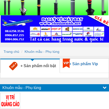
Trang chủ
Khuôn mẫu - Phụ tùng
+ Sản phẩm Vip
+ Sản phẩm nổi bật
Khuôn mẫu - Phụ tùng