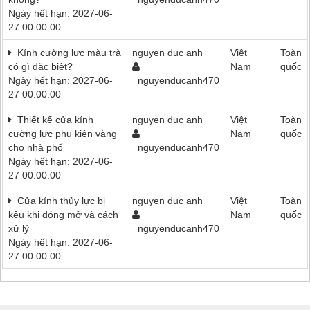
Ngày hết hạn: 2027-06-
27 00:00:00
Kính cường lực màu trà
nguyen duc anh
Việt
Toàn
có gì đặc biệt?
Nam
quốc
Ngày hết hạn: 2027-06-
nguyenducanh470
27 00:00:00
Thiết kế cửa kính
nguyen duc anh
Việt
Toàn
cường lực phụ kiện vàng
Nam
quốc
cho nhà phố
nguyenducanh470
Ngày hết hạn: 2027-06-
27 00:00:00
Cửa kính thủy lực bị
nguyen duc anh
Việt
Toàn
kêu khi đóng mở và cách
Nam
quốc
xử lý
nguyenducanh470
Ngày hết hạn: 2027-06-
27 00:00:00