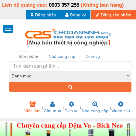
Liên hệ quảng cáo:
0903 357 255
(Không bán hàng)
Đăng nhập
Đăng ký
Đăng sản phẩm
Sản phẩm
Nhà cung cấp
Dịch vụ
Danh mục
Việc làm
Cần mua
Dịch vụ
Nhà cung cấp
Video clip