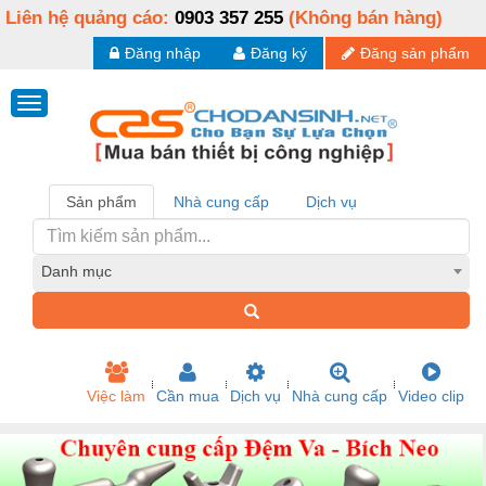
Liên hệ quảng cáo:
0903 357 255
(Không bán hàng)
Đăng nhập
Đăng ký
Đăng sản phẩm
Sản phẩm
Nhà cung cấp
Dịch vụ
Danh mục
Việc làm
Cần mua
Dịch vụ
Nhà cung cấp
Video clip