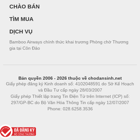
CHÀO BÁN
TÌM MUA
DỊCH VỤ
Bamboo Airways chính thức khai trương Phòng chờ Thương
gia tại Côn Đảo
Bản quyền 2006 - 2026 thuộc về chodansinh.net
Giấy phép đăng ký Kinh doanh số: 4102048591 do Sở Kế Hoạch
và Đầu Tư cấp ngày 28/03/2007
Giấy phép Thiết lập trang Tin Điện Tử trên Internet (ICP) số:
297/GP-BC do Bộ Văn Hóa Thông Tin cấp ngày 12/07/2007
Phone: 028.6258.3536
Phòng trọ
|
https://bdsgroup.vn
https://kqxs123.com