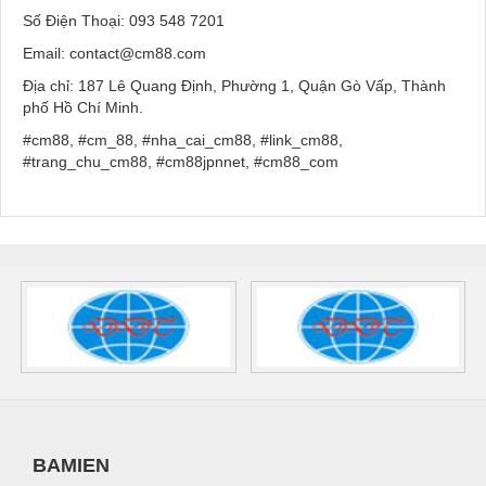
Số Điện Thoại: 093 548 7201
Email: contact@cm88.com
Địa chỉ: 187 Lê Quang Định, Phường 1, Quận Gò Vấp, Thành
phố Hồ Chí Minh.
#cm88, #cm_88, #nha_cai_cm88, #link_cm88,
#trang_chu_cm88, #cm88jpnnet, #cm88_com
BAMIEN