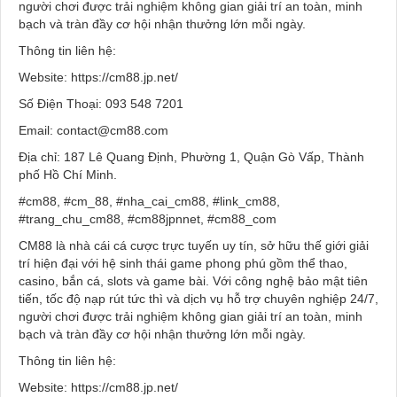
người chơi được trải nghiệm không gian giải trí an toàn, minh
bạch và tràn đầy cơ hội nhận thưởng lớn mỗi ngày.
Thông tin liên hệ:
Website: https://cm88.jp.net/
Số Điện Thoại: 093 548 7201
Email: contact@cm88.com
Địa chỉ: 187 Lê Quang Định, Phường 1, Quận Gò Vấp, Thành
phố Hồ Chí Minh.
#cm88, #cm_88, #nha_cai_cm88, #link_cm88,
#trang_chu_cm88, #cm88jpnnet, #cm88_com
CM88 là nhà cái cá cược trực tuyến uy tín, sở hữu thế giới giải
trí hiện đại với hệ sinh thái game phong phú gồm thể thao,
casino, bắn cá, slots và game bài. Với công nghệ bảo mật tiên
tiến, tốc độ nạp rút tức thì và dịch vụ hỗ trợ chuyên nghiệp 24/7,
người chơi được trải nghiệm không gian giải trí an toàn, minh
bạch và tràn đầy cơ hội nhận thưởng lớn mỗi ngày.
Thông tin liên hệ:
Website: https://cm88.jp.net/