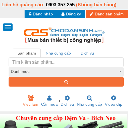
Liên hệ quảng cáo:
0903 357 255
(Không bán hàng)
Đăng nhập
Đăng ký
Đăng sản phẩm
Sản phẩm
Nhà cung cấp
Dịch vụ
Danh mục
Việc làm
Cần mua
Dịch vụ
Nhà cung cấp
Video clip