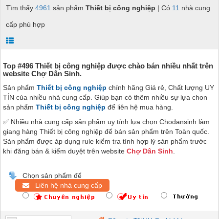
Tìm thấy
4961
sản phẩm
Thiết bị công nghiệp
| Có
11
nhà cung
cấp phù hợp
Top #496 Thiết bị công nghiệp được chào bán nhiều nhất trên
website Chợ Dân Sinh.
Sản phẩm
Thiết bị công nghiệp
chính hãng Giá rẻ, Chất lượng UY
TÍN của nhiều nhà cung cấp. Giúp bạn có thêm nhiều sự lựa chon
sản phẩm
Thiết bị công nghiệp
để liên hệ mua hàng.
✅ Nhiều nhà cung cấp sản phẩm uy tính lựa chọn Chodansinh làm
giang hàng Thiết bị công nghiệp để bán sản phẩm trên Toàn quốc.
Sản phẩm được áp dụng rule kiểm tra tính hợp lý sản phẩm trước
khi đăng bán & kiểm duyệt trên website
Chợ Dân Sinh
.
Chọn sản phẩm để
Liên hệ nhà cung cấp