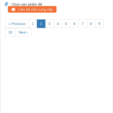
Chọn sản phẩm để
Liên hệ nhà cung cấp
« Previous
1
2
3
4
5
6
7
8
9
10
Next ›