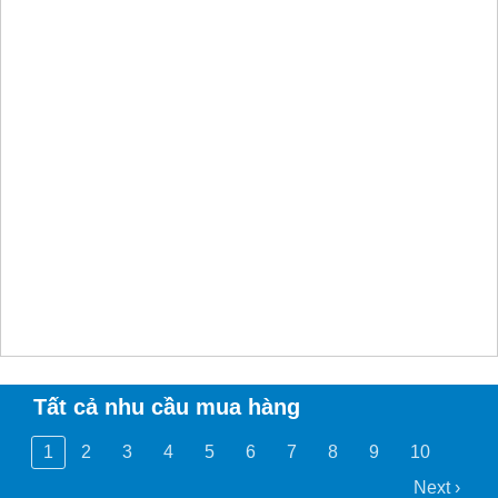
Tất cả nhu cầu mua hàng
1
2
3
4
5
6
7
8
9
10
Next ›