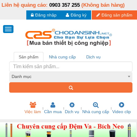
Liên hệ quảng cáo:
0903 357 255
(Không bán hàng)
Đăng nhập
Đăng ký
Đăng sản phẩm
Sản phẩm
Nhà cung cấp
Dịch vụ
Danh mục
Việc làm
Cần mua
Dịch vụ
Nhà cung cấp
Video clip