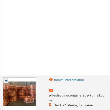
tamim international
eliteshippingcontainersus@gmail.co
m
Dar Es Salaam, Tanzania