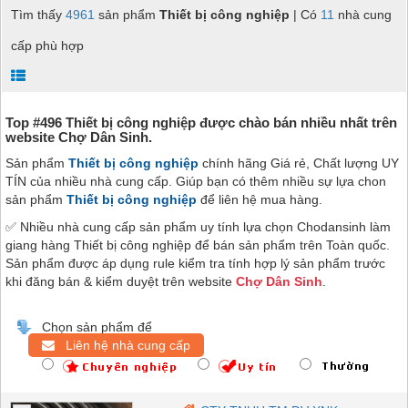
Tìm thấy
4961
sản phẩm
Thiết bị công nghiệp
| Có
11
nhà cung
cấp phù hợp
Top #496 Thiết bị công nghiệp được chào bán nhiều nhất trên
website Chợ Dân Sinh.
Sản phẩm
Thiết bị công nghiệp
chính hãng Giá rẻ, Chất lượng UY
TÍN của nhiều nhà cung cấp. Giúp bạn có thêm nhiều sự lựa chon
sản phẩm
Thiết bị công nghiệp
để liên hệ mua hàng.
✅ Nhiều nhà cung cấp sản phẩm uy tính lựa chọn Chodansinh làm
giang hàng Thiết bị công nghiệp để bán sản phẩm trên Toàn quốc.
Sản phẩm được áp dụng rule kiểm tra tính hợp lý sản phẩm trước
khi đăng bán & kiểm duyệt trên website
Chợ Dân Sinh
.
Chọn sản phẩm để
Liên hệ nhà cung cấp