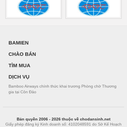
BAMIEN
CHÀO BÁN
TÌM MUA
DỊCH VỤ
Bamboo Airways chính thức khai trương Phòng chờ Thương
gia tại Côn Đảo
Bản quyền 2006 - 2026 thuộc về chodansinh.net
Giấy phép đăng ký Kinh doanh số: 4102048591 do Sở Kế Hoạch