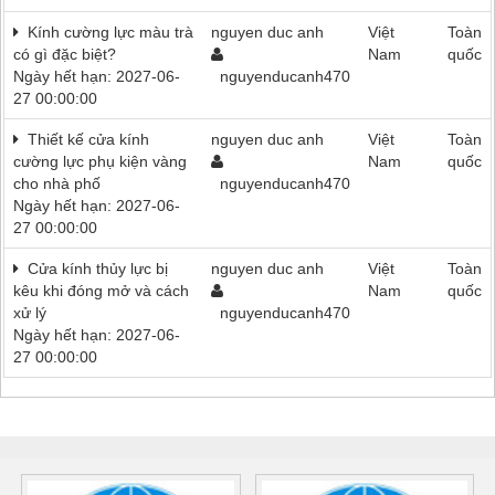
Kính cường lực màu trà
nguyen duc anh
Việt
Toàn
có gì đặc biệt?
Nam
quốc
Ngày hết hạn: 2027-06-
nguyenducanh470
27 00:00:00
Thiết kế cửa kính
nguyen duc anh
Việt
Toàn
cường lực phụ kiện vàng
Nam
quốc
cho nhà phố
nguyenducanh470
Ngày hết hạn: 2027-06-
27 00:00:00
Cửa kính thủy lực bị
nguyen duc anh
Việt
Toàn
kêu khi đóng mở và cách
Nam
quốc
xử lý
nguyenducanh470
Ngày hết hạn: 2027-06-
27 00:00:00